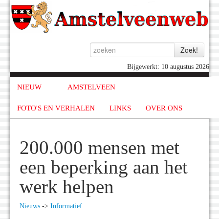
Bijgewerkt: 10 augustus 2026
NIEUW
AMSTELVEEN
FOTO'S EN VERHALEN
LINKS
OVER ONS
200.000 mensen met
een beperking aan het
werk helpen
Nieuws
->
Informatief