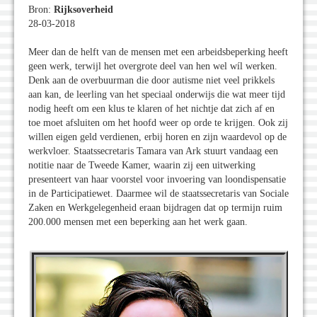
Bron:
Rijksoverheid
28-03-2018
Meer dan de helft van de mensen met een arbeidsbeperking heeft
geen werk, terwijl het overgrote deel van hen wel wíl werken.
Denk aan de overbuurman die door autisme niet veel prikkels
aan kan, de leerling van het speciaal onderwijs die wat meer tijd
nodig heeft om een klus te klaren of het nichtje dat zich af en
toe moet afsluiten om het hoofd weer op orde te krijgen. Ook zij
willen eigen geld verdienen, erbij horen en zijn waardevol op de
werkvloer. Staatssecretaris Tamara van Ark stuurt vandaag een
notitie naar de Tweede Kamer, waarin zij een uitwerking
presenteert van haar voorstel voor invoering van loondispensatie
in de Participatiewet. Daarmee wil de staatssecretaris van Sociale
Zaken en Werkgelegenheid eraan bijdragen dat op termijn ruim
200.000 mensen met een beperking aan het werk gaan.