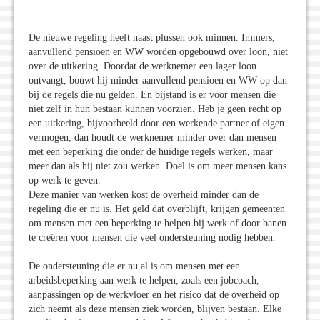
De nieuwe regeling heeft naast plussen ook minnen. Immers,
aanvullend pensioen en WW worden opgebouwd over loon, niet
over de uitkering. Doordat de werknemer een lager loon
ontvangt, bouwt hij minder aanvullend pensioen en WW op dan
bij de regels die nu gelden. En bijstand is er voor mensen die
niet zelf in hun bestaan kunnen voorzien. Heb je geen recht op
een uitkering, bijvoorbeeld door een werkende partner of eigen
vermogen, dan houdt de werknemer minder over dan mensen
met een beperking die onder de huidige regels werken, maar
meer dan als hij niet zou werken. Doel is om meer mensen kans
op werk te geven.
Deze manier van werken kost de overheid minder dan de
regeling die er nu is. Het geld dat overblijft, krijgen gemeenten
om mensen met een beperking te helpen bij werk of door banen
te creëren voor mensen die veel ondersteuning nodig hebben.
De ondersteuning die er nu al is om mensen met een
arbeidsbeperking aan werk te helpen, zoals een jobcoach,
aanpassingen op de werkvloer en het risico dat de overheid op
zich neemt als deze mensen ziek worden, blijven bestaan. Elke