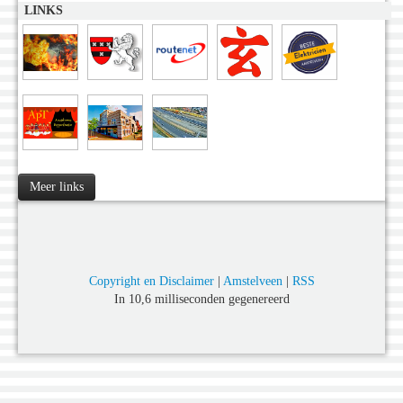
LINKS
Meer links
Copyright en Disclaimer
|
Amstelveen
|
RSS
In 10,6 milliseconden gegenereerd