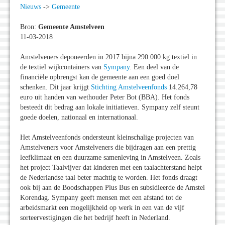
Nieuws
->
Gemeente
Bron:
Gemeente Amstelveen
11-03-2018
Amstelveners deponeerden in 2017 bijna 290.000 kg textiel in
de textiel wijkcontainers van
Sympany
. Een deel van de
financiële opbrengst kan de gemeente aan een goed doel
schenken. Dit jaar krijgt
Stichting Amstelveenfonds
14.264,78
euro uit handen van wethouder Peter Bot (BBA). Het fonds
besteedt dit bedrag aan lokale initiatieven. Sympany zelf steunt
goede doelen, nationaal en internationaal.
Het Amstelveenfonds ondersteunt kleinschalige projecten van
Amstelveners voor Amstelveners die bijdragen aan een prettig
leefklimaat en een duurzame samenleving in Amstelveen. Zoals
het project Taalvijver dat kinderen met een taalachterstand helpt
de Nederlandse taal beter machtig te worden. Het fonds draagt
ook bij aan de Boodschappen Plus Bus en subsidieerde de Amstel
Korendag. Sympany geeft mensen met een afstand tot de
arbeidsmarkt een mogelijkheid op werk in een van de vijf
sorteervestigingen die het bedrijf heeft in Nederland.