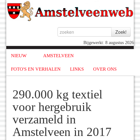
Bijgewerkt: 8 augustus 2026
NIEUW
AMSTELVEEN
FOTO'S EN VERHALEN
LINKS
OVER ONS
290.000 kg textiel
voor hergebruik
verzameld in
Amstelveen in 2017