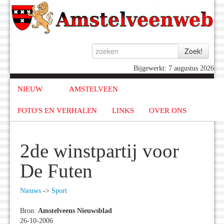
Bijgewerkt: 7 augustus 2026
NIEUW
AMSTELVEEN
FOTO'S EN VERHALEN
LINKS
OVER ONS
2de winstpartij voor
De Futen
Nieuws
->
Sport
Bron:
Amstelveens Nieuwsblad
26-10-2006