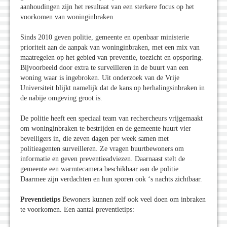
aanhoudingen zijn het resultaat van een sterkere focus op het
voorkomen van woninginbraken.
Sinds 2010 geven politie, gemeente en openbaar ministerie
prioriteit aan de aanpak van woninginbraken, met een mix van
maatregelen op het gebied van preventie, toezicht en opsporing.
Bijvoorbeeld door extra te surveilleren in de buurt van een
woning waar is ingebroken. Uit onderzoek van de Vrije
Universiteit blijkt namelijk dat de kans op herhalingsinbraken in
de nabije omgeving groot is.
De politie heeft een speciaal team van rechercheurs vrijgemaakt
om woninginbraken te bestrijden en de gemeente huurt vier
beveiligers in, die zeven dagen per week samen met
politieagenten surveilleren. Ze vragen buurtbewoners om
informatie en geven preventieadviezen. Daarnaast stelt de
gemeente een warmtecamera beschikbaar aan de politie.
Daarmee zijn verdachten en hun sporen ook ‘s nachts zichtbaar.
Preventietips
Bewoners kunnen zelf ook veel doen om inbraken
te voorkomen. Een aantal preventietips: