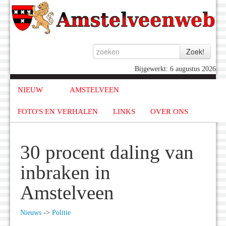
Bijgewerkt: 6 augustus 2026
NIEUW
AMSTELVEEN
FOTO'S EN VERHALEN
LINKS
OVER ONS
30 procent daling van
inbraken in
Amstelveen
Nieuws
->
Politie