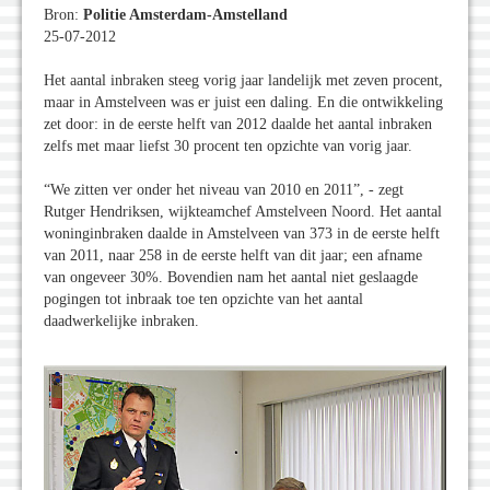
Bron:
Politie Amsterdam-Amstelland
25-07-2012
Het aantal inbraken steeg vorig jaar landelijk met zeven procent,
maar in Amstelveen was er juist een daling. En die ontwikkeling
zet door: in de eerste helft van 2012 daalde het aantal inbraken
zelfs met maar liefst 30 procent ten opzichte van vorig jaar.
“We zitten ver onder het niveau van 2010 en 2011”, - zegt
Rutger Hendriksen, wijkteamchef Amstelveen Noord. Het aantal
woninginbraken daalde in Amstelveen van 373 in de eerste helft
van 2011, naar 258 in de eerste helft van dit jaar; een afname
van ongeveer 30%. Bovendien nam het aantal niet geslaagde
pogingen tot inbraak toe ten opzichte van het aantal
daadwerkelijke inbraken.