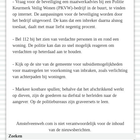
- Vraag voor de beveiliging een maatwerkadvies bij een Politie
Keurmerk Veilig Wonen (PKVW)-bedrijf in de buurt, te vinden
op internet. De aanpassingen voor de beveiliging worden door
het bedrijf uitgevoerd. De kans dat een inbreker daarna alsnog
toeslaat, daalt met maar liefst negentig procent.
- Bel 112 bij het zien van verdachte personen in en rond een
woning. De politie kan dan zo snel mogelijk reageren om
verdachten op heterdaad aan te houden.
- Kijk op de site van de gemeente voor subsidiemogelijkheden
voor maatregelen ter voorkoming van inbraken, zoals verlichting
van achterpaden bij woningen.
- Markeer kostbare spullen; behalve dat het afschrikkend werkt
op dieven, zijn de goederen na diefstal te herleiden naar de
aangever. Op de politiebureaus zijn graveersets te leen.
Amstelveenweb.com is niet verantwoordelijk voor de inhoud
van de nieuwsberichten.
Zoeken