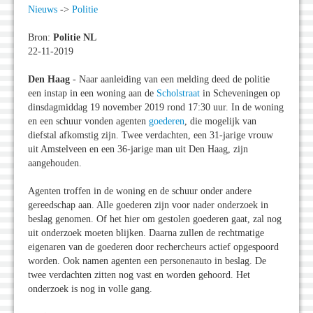
Nieuws
->
Politie
Bron:
Politie NL
22-11-2019
Den Haag
- Naar aanleiding van een melding deed de politie
een instap in een woning aan de
Scholstraat
in Scheveningen op
dinsdagmiddag 19 november 2019 rond 17:30 uur. In de woning
en een schuur vonden agenten
goederen
, die mogelijk van
diefstal afkomstig zijn. Twee verdachten, een 31-jarige vrouw
uit Amstelveen en een 36-jarige man uit Den Haag, zijn
aangehouden.
Agenten troffen in de woning en de schuur onder andere
gereedschap aan. Alle goederen zijn voor nader onderzoek in
beslag genomen. Of het hier om gestolen goederen gaat, zal nog
uit onderzoek moeten blijken. Daarna zullen de rechtmatige
eigenaren van de goederen door rechercheurs actief opgespoord
worden. Ook namen agenten een personenauto in beslag. De
twee verdachten zitten nog vast en worden gehoord. Het
onderzoek is nog in volle gang.