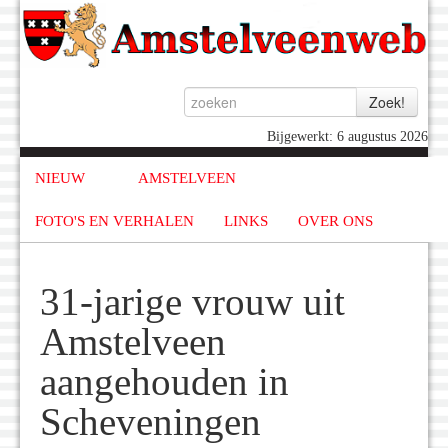
Bijgewerkt: 6 augustus 2026
NIEUW
AMSTELVEEN
FOTO'S EN VERHALEN
LINKS
OVER ONS
31-jarige vrouw uit
Amstelveen
aangehouden in
Scheveningen