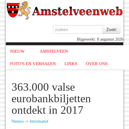
Bijgewerkt: 8 augustus 2026
NIEUW
AMSTELVEEN
FOTO'S EN VERHALEN
LINKS
OVER ONS
363.000 valse
eurobankbiljetten
ontdekt in 2017
Nieuws
->
Informatief