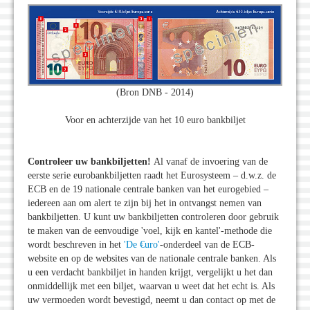
(Bron DNB - 2014)
Voor en achterzijde van het 10 euro bankbiljet
Controleer uw bankbiljetten!
Al vanaf de invoering van de
eerste serie eurobankbiljetten raadt het Eurosysteem – d.w.z. de
ECB en de 19 nationale centrale banken van het eurogebied –
iedereen aan om alert te zijn bij het in ontvangst nemen van
bankbiljetten. U kunt uw bankbiljetten controleren door gebruik
te maken van de eenvoudige 'voel, kijk en kantel'-methode die
wordt beschreven in het
'De €uro'
-onderdeel van de ECB-
website en op de websites van de nationale centrale banken. Als
u een verdacht bankbiljet in handen krijgt, vergelijkt u het dan
onmiddellijk met een biljet, waarvan u weet dat het echt is. Als
uw vermoeden wordt bevestigd, neemt u dan contact op met de