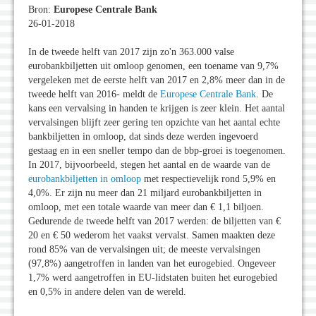
Bron:
Europese Centrale Bank
26-01-2018
In de tweede helft van 2017 zijn zo'n 363.000 valse
eurobankbiljetten uit omloop genomen, een toename van 9,7%
vergeleken met de eerste helft van 2017 en 2,8% meer dan in de
tweede helft van 2016- meldt de
Europese Centrale Bank
. De
kans een vervalsing in handen te krijgen is zeer klein. Het aantal
vervalsingen blijft zeer gering ten opzichte van het aantal echte
bankbiljetten in omloop, dat sinds deze werden ingevoerd
gestaag en in een sneller tempo dan de bbp-groei is toegenomen.
In 2017, bijvoorbeeld, stegen het aantal en de waarde van de
eurobankbiljetten in omloop
met respectievelijk rond 5,9% en
4,0%. Er zijn nu meer dan 21 miljard eurobankbiljetten in
omloop, met een totale waarde van meer dan € 1,1 biljoen.
Gedurende de tweede helft van 2017 werden: de biljetten van €
20 en € 50 wederom het vaakst vervalst. Samen maakten deze
rond 85% van de vervalsingen uit; de meeste vervalsingen
(97,8%) aangetroffen in landen van het eurogebied. Ongeveer
1,7% werd aangetroffen in EU-lidstaten buiten het eurogebied
en 0,5% in andere delen van de wereld.