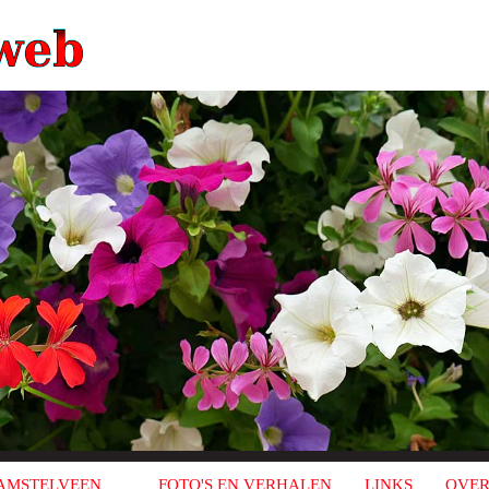
AMSTELVEEN
FOTO'S EN VERHALEN
LINKS
OVER