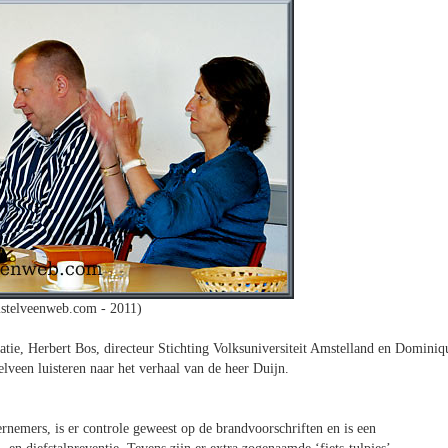
stelveenweb.com - 2011)
ie, Herbert Bos, directeur Stichting Volksuniversiteit Amstelland en Dominiq
veen luisteren naar het verhaal van de heer Duijn.
rnemers, is er controle geweest op de brandvoorschriften en is een