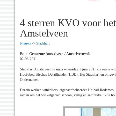
4 sterren KVO voor het
Amstelveen
Nieuws
->
Stadshart
Bron:
Gemeente Amstelveen / Amstelveenweb
02-06-2011
Stadshart Amstelveen is sinds woensdag 1 juni 2011 als eerste w
Hoofdbedrijfschap Detailhandel (HBD). Het Stadshart en omgevin
Ondernemen.
Daarin werken winkeliers, eigenaar/beheerder Unibail Rodamco,
samen om het winkelgebied schoon, veilig en aantrekkelijk te ho