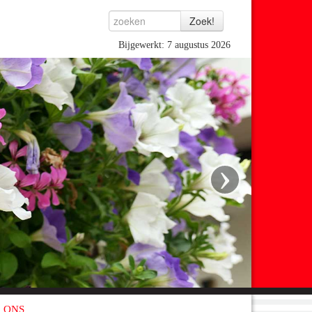
Bijgewerkt: 7 augustus 2026
›
 ONS