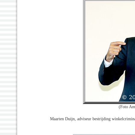
(Foto Am
Maarten Duijn, adviseur bestrijding winkelcrimina