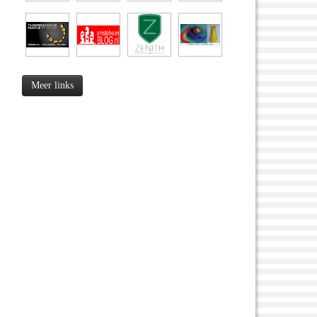
Meer links