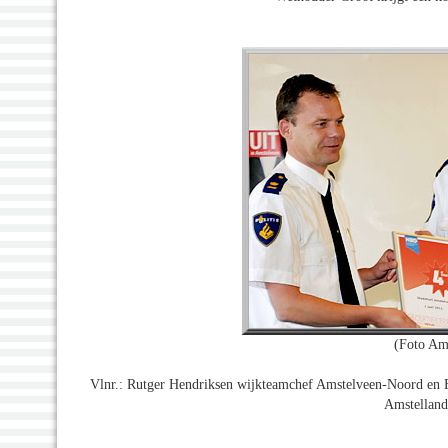
(Foto Am
Vlnr.: Rutger Hendriksen wijkteamchef Amstelveen-Noord en 
Amstelland 