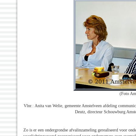
(Foto Am
Vlnr.: Anita van Welie, gemeente Amstelveen afdeling communicat
Deutz, directeur Schouwburg Amstel
Zo is er een ondergrondse afvalinzameling gerealiseerd voor onde