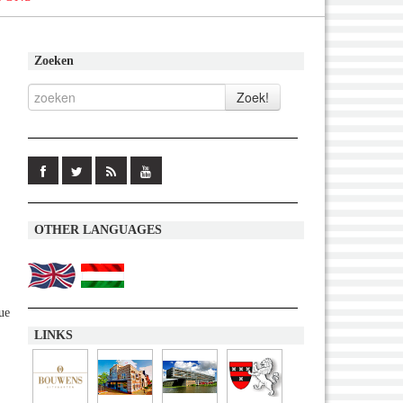
Zoeken
OTHER LANGUAGES
ue
LINKS