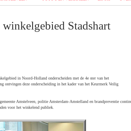
 winkelgebied Stadshart
inkelgebied in Noord-Holland onderscheiden met de 4e ster van het
g ontvingen deze onderscheiding in het kader van het Keurmerk Veilig
 gemeente Amstelveen, politie Amsterdam-Amstelland en brandpreventie contin
uden voor het winkelend publiek.