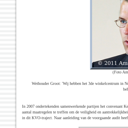
(Foto Am
Wethouder Groot: 'Wij hebben het 3de winkelcentrum in Nede
beh
In 2007 ondertekenden samenwerkende partijen het convenant Ke
aantal maatregelen te treffen om de veiligheid en aantrekkelijkhei
in dit KVO-traject. Naar aanleiding van de voorgaande audit heef