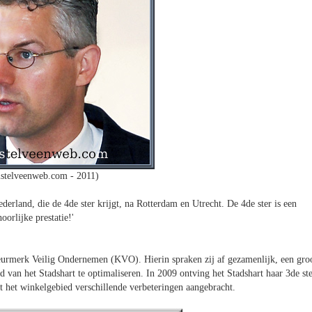
stelveenweb.com - 2011)
rland, die de 4de ster krijgt, na Rotterdam en Utrecht. De 4de ster is een
oorlijke prestatie!'
urmerk Veilig Ondernemen (KVO). Hierin spraken zij af gezamenlijk, een gro
d van het Stadshart te optimaliseren. In 2009 ontving het Stadshart haar 3de st
t het winkelgebied verschillende verbeteringen aangebracht.