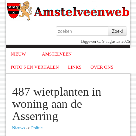
Bijgewerkt: 9 augustus 2026
NIEUW
AMSTELVEEN
FOTO'S EN VERHALEN
LINKS
OVER ONS
487 wietplanten in
woning aan de
Asserring
Nieuws
->
Politie