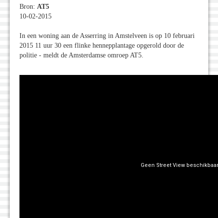
Bron:
AT5
10-02-2015
In een woning aan de Asserring in Amstelveen is op 10 februari
2015 11 uur 30 een flinke hennepplantage opgerold door de
politie - meldt de Amsterdamse omroep AT5.