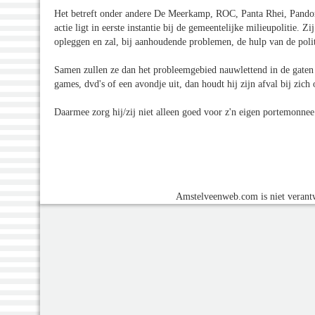
Het betreft onder andere De Meerkamp, ROC, Panta Rhei, Pandor
actie ligt in eerste instantie bij de gemeentelijke milieupolitie.
opleggen en zal, bij aanhoudende problemen, de hulp van de polit
Samen zullen ze dan het probleemgebied nauwlettend in de gaten g
games, dvd's of een avondje uit, dan houdt hij zijn afval bij zich
Daarmee zorg hij/zij niet alleen goed voor z'n eigen portemonne
Amstelveenweb.com is niet verantw