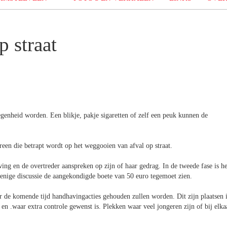
p straat
genheid worden. Een blikje, pakje sigaretten of zelf een peuk kunnen de
een die betrapt wordt op het weggooien van afval op straat.
wing en de overtreder aanspreken op zijn of haar gedrag. In de tweede fase is he
 enige discussie de aangekondigde boete van 50 euro tegemoet zien.
r de komende tijd handhavingacties gehouden zullen worden. Dit zijn plaatsen 
n .waar extra controle gewenst is. Plekken waar veel jongeren zijn of bij elka