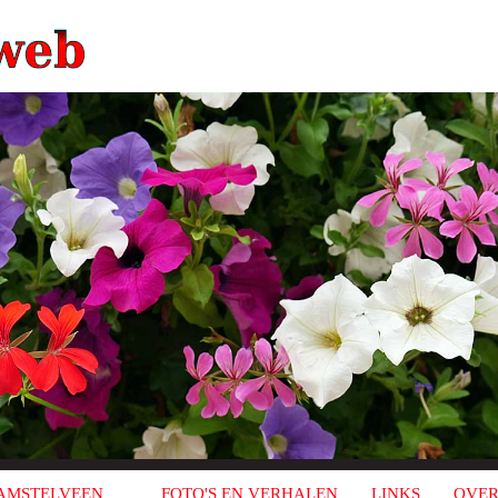
AMSTELVEEN
FOTO'S EN VERHALEN
LINKS
OVER