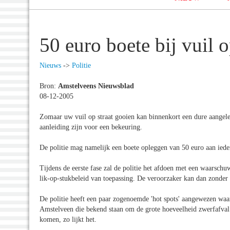
50 euro boete bij vuil o
Nieuws
->
Politie
Bron:
Amstelveens Nieuwsblad
08-12-2005
Zomaar uw vuil op straat gooien kan binnenkort een dure aangele
aanleiding zijn voor een bekeuring.
De politie mag namelijk een boete opleggen van 50 euro aan ieder
Tijdens de eerste fase zal de politie het afdoen met een waarschu
lik-op-stukbeleid van toepassing. De veroorzaker kan dan zonder
De politie heeft een paar zogenoemde 'hot spots' aangewezen waa
Amstelveen die bekend staan om de grote hoeveelheid zwerfafval e
komen, zo lijkt het.