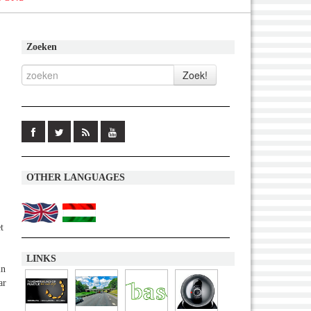
Zoeken
OTHER LANGUAGES
t
LINKS
in
ar