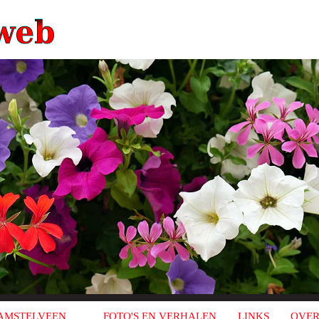
AMSTELVEEN
FOTO'S EN VERHALEN
LINKS
OVER