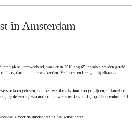
rst in Amsterdam
kers tijdens kerstweekend, waar er in 2010 nog 65 inbraken werden geteld.
en plaats, dan in andere weekenden. Veel mensen brengen bij elkaar de
ers te laten geloven, dat men wél thuis is door hun gordijnen, of lamellen te
et oog op de viering van oud en nieuw komende zaterdag op 31 december 2011.
oordelijk voor de inhoud van de nieuwsberichten.