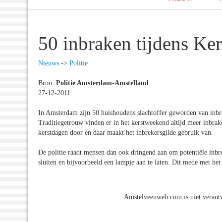
50 inbraken tijdens Ke
Nieuws
->
Politie
Bron:
Politie Amsterdam-Amstelland
27-12-2011
In Amsterdam zijn 50 huishoudens slachtoffer geworden van inbre
Traditiegetrouw vinden er in het kerstweekend altijd meer inbrak
kerstdagen door en daar maakt het inbrekersgilde gebruik van.
De politie raadt mensen dan ook dringend aan om potentiële inbrek
sluiten en bijvoorbeeld een lampje aan te laten. Dit mede met h
Amstelveenweb.com is niet verantw