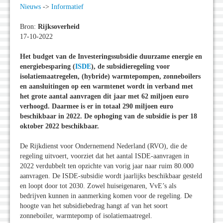
Nieuws
->
Informatief
Bron:
Rijksoverheid
17-10-2022
Het budget van de Investeringssubsidie duurzame energie en
energiebesparing
(
ISDE
), de subsidieregeling voor
isolatiemaatregelen, (hybride) warmtepompen, zonneboilers
en aansluitingen op een warmtenet wordt in verband met
het grote aantal aanvragen dit jaar met 62 miljoen euro
verhoogd. Daarmee is er in totaal 290 miljoen euro
beschikbaar in 2022. De ophoging van de subsidie is per 18
oktober 2022 beschikbaar.
De Rijkdienst voor Ondernemend Nederland (RVO), die de
regeling uitvoert, voorziet dat het aantal ISDE-aanvragen in
2022 verdubbelt ten opzichte van vorig jaar naar ruim 80.000
aanvragen. De ISDE-subsidie wordt jaarlijks beschikbaar gesteld
en loopt door tot 2030. Zowel huiseigenaren, VvE’s als
bedrijven kunnen in aanmerking komen voor de regeling. De
hoogte van het subsidiebedrag hangt af van het soort
zonneboiler, warmtepomp of isolatiemaatregel.