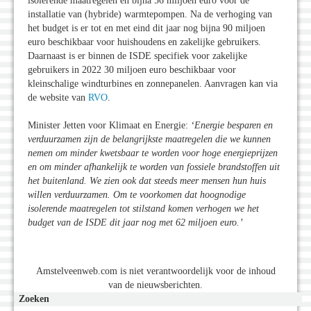
isolerende maatregelen en bijna 56 miljoen euro voor de
installatie van (hybride) warmtepompen. Na de verhoging van
het budget is er tot en met eind dit jaar nog bijna 90 miljoen
euro beschikbaar voor huishoudens en zakelijke gebruikers.
Daarnaast is er binnen de ISDE specifiek voor zakelijke
gebruikers in 2022 30 miljoen euro beschikbaar voor
kleinschalige windturbines en zonnepanelen. Aanvragen kan via
de website van
RVO
.
Minister Jetten voor Klimaat en Energie:
‘Energie besparen en
verduurzamen zijn de belangrijkste maatregelen die we kunnen
nemen om minder kwetsbaar te worden voor hoge energieprijzen
en om minder afhankelijk te worden van fossiele brandstoffen uit
het buitenland. We zien ook dat steeds meer mensen hun huis
willen verduurzamen. Om te voorkomen dat hoognodige
isolerende maatregelen tot stilstand komen verhogen we het
budget van de ISDE dit jaar nog met 62 miljoen euro.’
Amstelveenweb.com is niet verantwoordelijk voor de inhoud
van de nieuwsberichten.
Zoeken