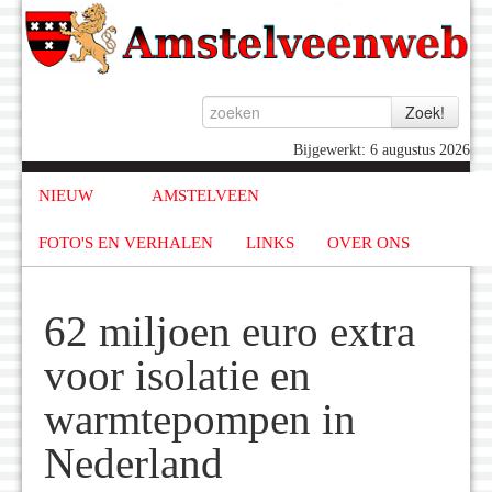
Bijgewerkt: 6 augustus 2026
NIEUW
AMSTELVEEN
FOTO'S EN VERHALEN
LINKS
OVER ONS
62 miljoen euro extra
voor isolatie en
warmtepompen in
Nederland