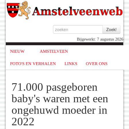
Bijgewerkt: 7 augustus 2026
NIEUW
AMSTELVEEN
FOTO'S EN VERHALEN
LINKS
OVER ONS
71.000 pasgeboren
baby's waren met een
ongehuwd moeder in
2022