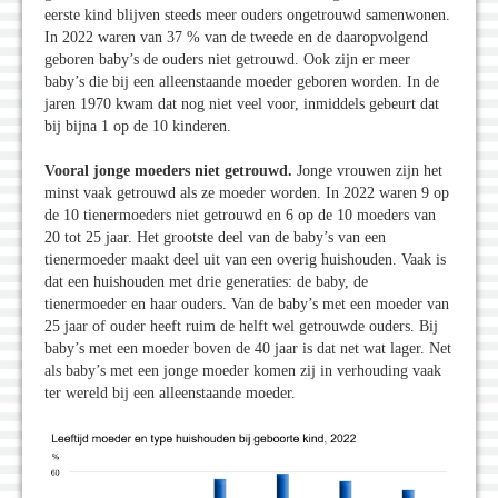
eerste kind blijven steeds meer ouders ongetrouwd samenwonen.
In 2022 waren van 37 % van de tweede en de daaropvolgend
geboren baby’s de ouders niet getrouwd. Ook zijn er meer
baby’s die bij een alleenstaande moeder geboren worden. In de
jaren 1970 kwam dat nog niet veel voor, inmiddels gebeurt dat
bij bijna 1 op de 10 kinderen.
Vooral jonge moeders niet getrouwd.
Jonge vrouwen zijn het
minst vaak getrouwd als ze moeder worden. In 2022 waren 9 op
de 10 tienermoeders niet getrouwd en 6 op de 10 moeders van
20 tot 25 jaar. Het grootste deel van de baby’s van een
tienermoeder maakt deel uit van een overig huishouden. Vaak is
dat een huishouden met drie generaties: de baby, de
tienermoeder en haar ouders. Van de baby’s met een moeder van
25 jaar of ouder heeft ruim de helft wel getrouwde ouders. Bij
baby’s met een moeder boven de 40 jaar is dat net wat lager. Net
als baby’s met een jonge moeder komen zij in verhouding vaak
ter wereld bij een alleenstaande moeder.