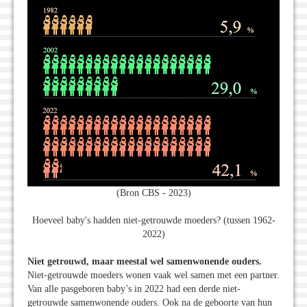
(Bron CBS - 2023)
Hoeveel baby's hadden niet-getrouwde moeders? (tussen 1962-
2022)
Niet getrouwd, maar meestal wel samenwonende ouders.
Niet-getrouwde moeders wonen vaak wel samen met een partner.
Van alle pasgeboren baby’s in 2022 had een derde niet-
getrouwde samenwonende ouders. Ook na de geboorte van hun