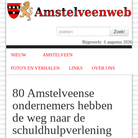
Bijgewerkt: 6 augustus 2026
NIEUW
AMSTELVEEN
FOTO'S EN VERHALEN
LINKS
OVER ONS
80 Amstelveense
ondernemers hebben
de weg naar de
schuldhulpverlening