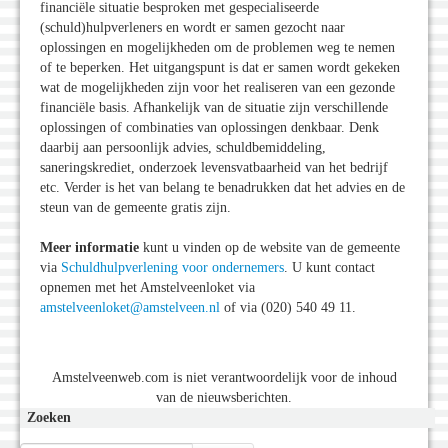
financiële situatie besproken met gespecialiseerde
(schuld)hulpverleners en wordt er samen gezocht naar
oplossingen en mogelijkheden om de problemen weg te nemen
of te beperken. Het uitgangspunt is dat er samen wordt gekeken
wat de mogelijkheden zijn voor het realiseren van een gezonde
financiële basis. Afhankelijk van de situatie zijn verschillende
oplossingen of combinaties van oplossingen denkbaar. Denk
daarbij aan persoonlijk advies, schuldbemiddeling,
saneringskrediet, onderzoek levensvatbaarheid van het bedrijf
etc. Verder is het van belang te benadrukken dat het advies en de
steun van de gemeente gratis zijn.
Meer informatie
kunt u vinden op de website van de gemeente
via
Schuldhulpverlening voor ondernemers
. U kunt contact
opnemen met het Amstelveenloket via
amstelveenloket@amstelveen.nl
of via (020) 540 49 11.
Amstelveenweb.com is niet verantwoordelijk voor de inhoud
van de nieuwsberichten.
Zoeken