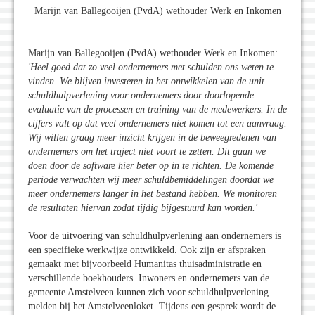
Marijn van Ballegooijen (PvdA) wethouder Werk en Inkomen
Marijn van Ballegooijen (PvdA) wethouder Werk en Inkomen:
'Heel goed dat zo veel ondernemers met schulden ons weten te
vinden. We blijven investeren in het ontwikkelen van de unit
schuldhulpverlening voor ondernemers door doorlopende
evaluatie van de processen en training van de medewerkers. In de
cijfers valt op dat veel ondernemers niet komen tot een aanvraag.
Wij willen graag meer inzicht krijgen in de beweegredenen van
ondernemers om het traject niet voort te zetten. Dit gaan we
doen door de software hier beter op in te richten. De komende
periode verwachten wij meer schuldbemiddelingen doordat we
meer ondernemers langer in het bestand hebben. We monitoren
de resultaten hiervan zodat tijdig bijgestuurd kan worden.'
Voor de uitvoering van schuldhulpverlening aan ondernemers is
een specifieke werkwijze ontwikkeld. Ook zijn er afspraken
gemaakt met bijvoorbeeld Humanitas thuisadministratie en
verschillende boekhouders. Inwoners en ondernemers van de
gemeente Amstelveen kunnen zich voor schuldhulpverlening
melden bij het Amstelveenloket. Tijdens een gesprek wordt de