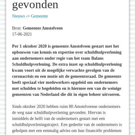
gevonden
Nieuws
->
Gemeente
Bron:
Gemeente Amstelveen
17-06-2021
Per 1 oktober 2020 is gemeente Amstelveen gestart met het
opbouwen van kennis en expertise over schuldhulpverlening
aan ondernemers onder regie van het team Balans
Schuldhulpverlening. De extra inzet op schuldhulpverlening
kwam voort uit de mogelijke verwachte gevolgen van de
coronacrisis en een motie uit de gemeenteraad. De gemeente
heeft speciaal vier medewerkers opgeleid om ondernemers
met schulden te begeleiden en is hiermee een van de weinige
gemeenten van Nederland die dit in eigen beheer uitvoeren.
Sinds oktober 2020 hebben ruim 80 Amstelveense ondernemers
de weg naar schuldhulpverlening gevonden. Hiervan is
inmiddels de helft van de ondernemers gestart met een
schuldhulpverleningstraject. Een gedeelte van de ondernemers is
geholpen met een eenmalig advies om hun financiële problemen