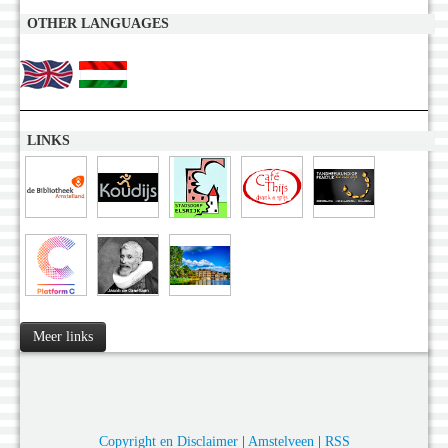
OTHER LANGUAGES
LINKS
Meer links
Copyright en Disclaimer
|
Amstelveen
|
RSS