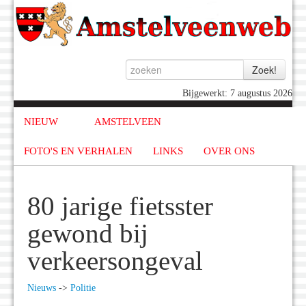
Bijgewerkt: 7 augustus 2026
NIEUW
AMSTELVEEN
FOTO'S EN VERHALEN
LINKS
OVER ONS
80 jarige fietsster
gewond bij
verkeersongeval
Nieuws
->
Politie