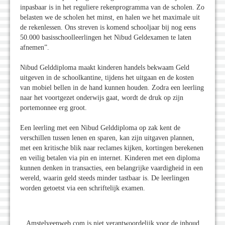
inpasbaar is in het reguliere rekenprogramma van de scholen. Zo
belasten we de scholen het minst, en halen we het maximale uit
de rekenlessen. Ons streven is komend schooljaar bij nog eens
50.000 basisschoolleerlingen het Nibud Geldexamen te laten
afnemen”.
Nibud Gelddiploma maakt kinderen handels bekwaam Geld
uitgeven in de schoolkantine, tijdens het uitgaan en de kosten
van mobiel bellen in de hand kunnen houden. Zodra een leerling
naar het voortgezet onderwijs gaat, wordt de druk op zijn
portemonnee erg groot.
Een leerling met een Nibud Gelddiploma op zak kent de
verschillen tussen lenen en sparen, kan zijn uitgaven plannen,
met een kritische blik naar reclames kijken, kortingen berekenen
en veilig betalen via pin en internet. Kinderen met een diploma
kunnen denken in transacties, een belangrijke vaardigheid in een
wereld, waarin geld steeds minder tastbaar is. De leerlingen
worden getoetst via een schriftelijk examen.
Amstelveenweb.com is niet verantwoordelijk voor de inhoud