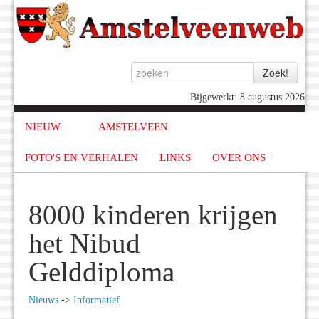
Bijgewerkt: 8 augustus 2026
NIEUW
AMSTELVEEN
FOTO'S EN VERHALEN
LINKS
OVER ONS
8000 kinderen krijgen
het Nibud
Gelddiploma
Nieuws
->
Informatief