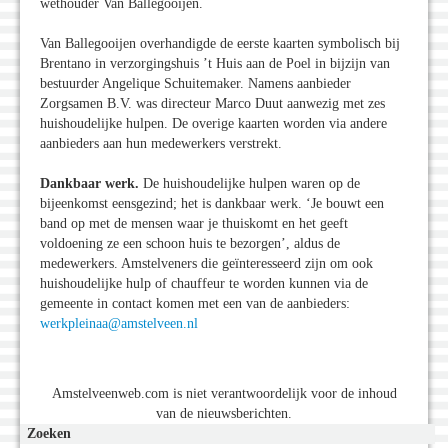
wethouder Van Ballegooijen.
Van Ballegooijen overhandigde de eerste kaarten symbolisch bij
Brentano in verzorgingshuis ’t Huis aan de Poel in bijzijn van
bestuurder Angelique Schuitemaker. Namens aanbieder
Zorgsamen B.V. was directeur Marco Duut aanwezig met zes
huishoudelijke hulpen. De overige kaarten worden via andere
aanbieders aan hun medewerkers verstrekt.
Dankbaar werk.
De huishoudelijke hulpen waren op de
bijeenkomst eensgezind; het is dankbaar werk. ‘Je bouwt een
band op met de mensen waar je thuiskomt en het geeft
voldoening ze een schoon huis te bezorgen’, aldus de
medewerkers. Amstelveners die geïnteresseerd zijn om ook
huishoudelijke hulp of chauffeur te worden kunnen via de
gemeente in contact komen met een van de aanbieders:
werkpleinaa@amstelveen.nl
Amstelveenweb.com is niet verantwoordelijk voor de inhoud
van de nieuwsberichten.
Zoeken