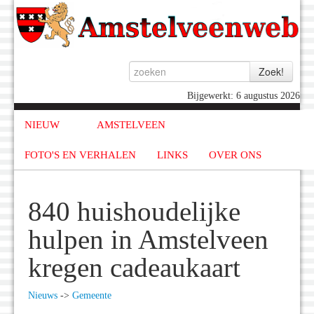
Bijgewerkt: 6 augustus 2026
NIEUW
AMSTELVEEN
FOTO'S EN VERHALEN
LINKS
OVER ONS
840 huishoudelijke
hulpen in Amstelveen
kregen cadeaukaart
Nieuws
->
Gemeente