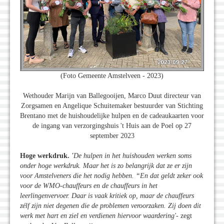
(Foto Gemeente Amstelveen - 2023)
Wethouder Marijn van Ballegooijen, Marco Duut directeur van
Zorgsamen en Angelique Schuitemaker bestuurder van Stichting
Brentano met de huishoudelijke hulpen en de cadeaukaarten voor
de ingang van verzorgingshuis 't Huis aan de Poel op 27
september 2023
Hoge werkdruk.
'
De hulpen in het huishouden werken soms
onder hoge werkdruk. Maar het is zo belangrijk dat ze er zijn
voor Amstelveners die het nodig hebben. “En dat geldt zeker ook
voor de WMO-chauffeurs en de chauffeurs in het
leerlingenvervoer. Daar is vaak kritiek op, maar de chauffeurs
zélf zijn niet degenen die de problemen veroorzaken. Zij doen dit
werk met hart en ziel en verdienen hiervoor waardering'
- zegt