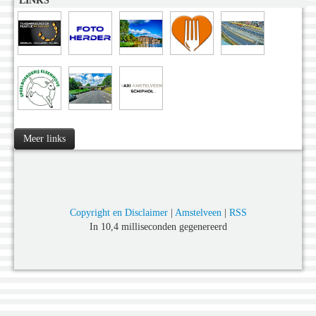
LINKS
Meer links
Copyright en Disclaimer
|
Amstelveen
|
RSS
In 10,4 milliseconden gegenereerd