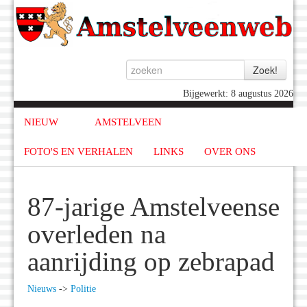
Bijgewerkt: 8 augustus 2026
NIEUW
AMSTELVEEN
FOTO'S EN VERHALEN
LINKS
OVER ONS
87-jarige Amstelveense
overleden na
aanrijding op zebrapad
Nieuws
->
Politie