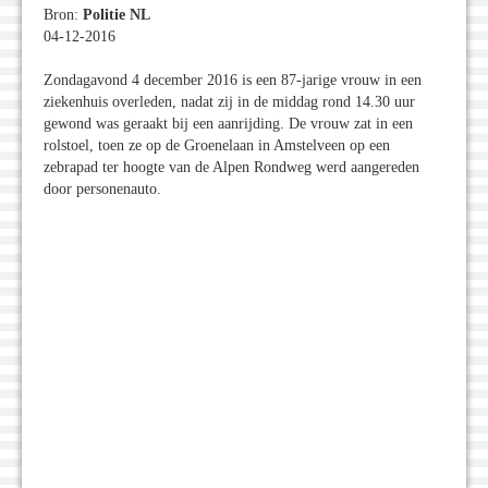
Bron:
Politie NL
04-12-2016
Zondagavond 4 december 2016 is een 87-jarige vrouw in een
ziekenhuis overleden, nadat zij in de middag rond 14.30 uur
gewond was geraakt bij een aanrijding. De vrouw zat in een
rolstoel, toen ze op de Groenelaan in Amstelveen op een
zebrapad ter hoogte van de Alpen Rondweg werd aangereden
door personenauto.