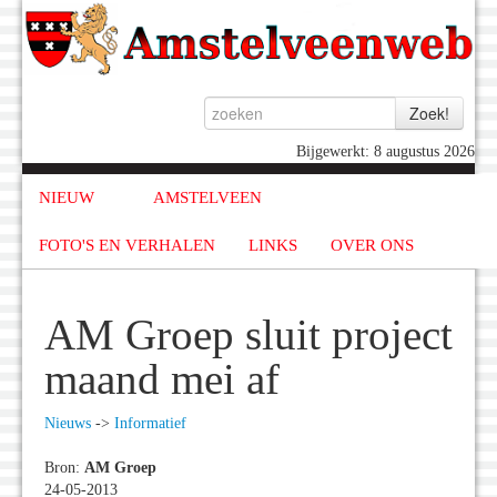
Bijgewerkt: 8 augustus 2026
NIEUW
AMSTELVEEN
FOTO'S EN VERHALEN
LINKS
OVER ONS
AM Groep sluit project
maand mei af
Nieuws
->
Informatief
Bron:
AM Groep
24-05-2013