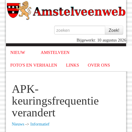
Bijgewerkt: 10 augustus 2026
NIEUW
AMSTELVEEN
FOTO'S EN VERHALEN
LINKS
OVER ONS
APK-
keuringsfrequentie
verandert
Nieuws
->
Informatief