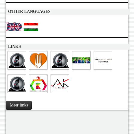
OTHER LANGUAGES
LINKS
Meer links