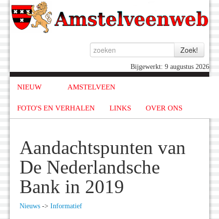
Bijgewerkt: 9 augustus 2026
NIEUW
AMSTELVEEN
FOTO'S EN VERHALEN
LINKS
OVER ONS
Aandachtspunten van
De Nederlandsche
Bank in 2019
Nieuws
->
Informatief