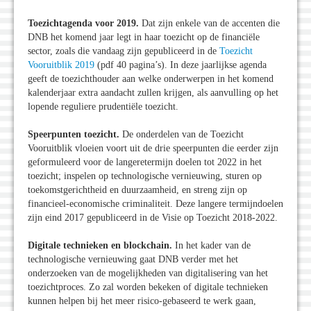
Toezichtagenda voor 2019.
Dat zijn enkele van de accenten die
DNB het komend jaar legt in haar toezicht op de financiële
sector, zoals die vandaag zijn gepubliceerd in de
Toezicht
Vooruitblik 2019
(pdf 40 pagina’s). In deze jaarlijkse agenda
geeft de toezichthouder aan welke onderwerpen in het komend
kalenderjaar extra aandacht zullen krijgen, als aanvulling op het
lopende reguliere prudentiële toezicht.
Speerpunten toezicht.
De onderdelen van de Toezicht
Vooruitblik vloeien voort uit de drie speerpunten die eerder zijn
geformuleerd voor de langeretermijn doelen tot 2022 in het
toezicht; inspelen op technologische vernieuwing, sturen op
toekomstgerichtheid en duurzaamheid, en streng zijn op
financieel-economische criminaliteit. Deze langere termijndoelen
zijn eind 2017 gepubliceerd in de Visie op Toezicht 2018-2022.
Digitale technieken en blockchain.
In het kader van de
technologische vernieuwing gaat DNB verder met het
onderzoeken van de mogelijkheden van digitalisering van het
toezichtproces. Zo zal worden bekeken of digitale technieken
kunnen helpen bij het meer risico-gebaseerd te werk gaan,