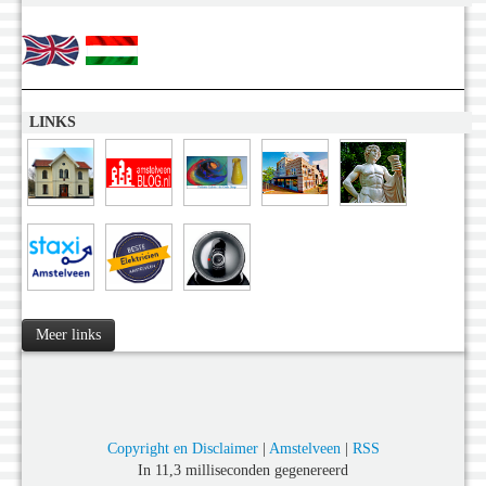
LINKS
Meer links
Copyright en Disclaimer
|
Amstelveen
|
RSS
In 11,3 milliseconden gegenereerd