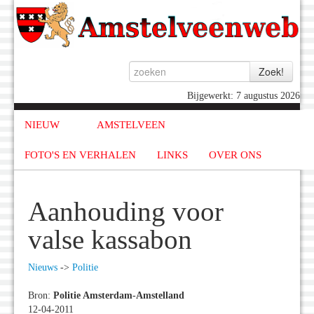
Bijgewerkt: 7 augustus 2026
NIEUW
AMSTELVEEN
FOTO'S EN VERHALEN
LINKS
OVER ONS
Aanhouding voor
valse kassabon
Nieuws
->
Politie
Bron:
Politie Amsterdam-Amstelland
12-04-2011