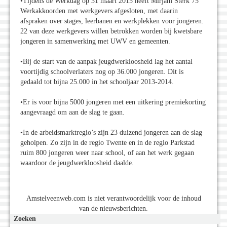
•Tijdens de Werkdag op 31 maart 2015 heeft Mirjam Sterk 75
Werkakkoorden met werkgevers afgesloten, met daarin
afspraken over stages, leerbanen en werkplekken voor jongeren.
22 van deze werkgevers willen betrokken worden bij kwetsbare
jongeren in samenwerking met UWV en gemeenten.
•Bij de start van de aanpak jeugdwerkloosheid lag het aantal
voortijdig schoolverlaters nog op 36.000 jongeren. Dit is
gedaald tot bijna 25.000 in het schooljaar 2013-2014.
•Er is voor bijna 5000 jongeren met een uitkering premiekorting
aangevraagd om aan de slag te gaan.
•In de arbeidsmarktregio’s zijn 23 duizend jongeren aan de slag
geholpen. Zo zijn in de regio Twente en in de regio Parkstad
ruim 800 jongeren weer naar school, of aan het werk gegaan
waardoor de jeugdwerkloosheid daalde.
Amstelveenweb.com is niet verantwoordelijk voor de inhoud
van de nieuwsberichten.
Zoeken