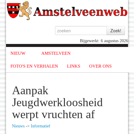
Bijgewerkt: 6 augustus 2026
NIEUW
AMSTELVEEN
FOTO'S EN VERHALEN
LINKS
OVER ONS
Aanpak
Jeugdwerkloosheid
werpt vruchten af
Nieuws
->
Informatief