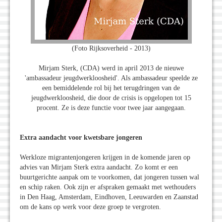
(Foto Rijksoverheid - 2013)
Mirjam Sterk, (CDA) werd in april 2013 de nieuwe
'ambassadeur jeugdwerkloosheid'. Als ambassadeur speelde ze
een bemiddelende rol bij het terugdringen van de
jeugdwerkloosheid, die door de crisis is opgelopen tot 15
procent. Ze is deze functie voor twee jaar aangegaan.
Extra aandacht voor kwetsbare jongeren
Werkloze migrantenjongeren krijgen in de komende jaren op
advies van Mirjam Sterk extra aandacht. Zo komt er een
buurtgerichte aanpak om te voorkomen, dat jongeren tussen wal
en schip raken. Ook zijn er afspraken gemaakt met wethouders
in Den Haag, Amsterdam, Eindhoven, Leeuwarden en Zaanstad
om de kans op werk voor deze groep te vergroten.