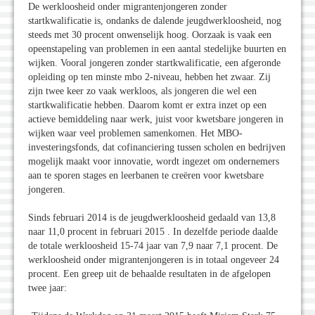
De werkloosheid onder migrantenjongeren zonder
startkwalificatie is, ondanks de dalende jeugdwerkloosheid, nog
steeds met 30 procent onwenselijk hoog. Oorzaak is vaak een
opeenstapeling van problemen in een aantal stedelijke buurten en
wijken. Vooral jongeren zonder startkwalificatie, een afgeronde
opleiding op ten minste mbo 2-niveau, hebben het zwaar. Zij
zijn twee keer zo vaak werkloos, als jongeren die wel een
startkwalificatie hebben. Daarom komt er extra inzet op een
actieve bemiddeling naar werk, juist voor kwetsbare jongeren in
wijken waar veel problemen samenkomen. Het MBO-
investeringsfonds, dat cofinanciering tussen scholen en bedrijven
mogelijk maakt voor innovatie, wordt ingezet om ondernemers
aan te sporen stages en leerbanen te creëren voor kwetsbare
jongeren.
Sinds februari 2014 is de jeugdwerkloosheid gedaald van 13,8
naar 11,0 procent in februari 2015 . In dezelfde periode daalde
de totale werkloosheid 15-74 jaar van 7,9 naar 7,1 procent. De
werkloosheid onder migrantenjongeren is in totaal ongeveer 24
procent. Een greep uit de behaalde resultaten in de afgelopen
twee jaar: