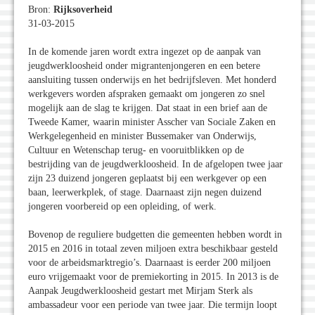
Bron:
Rijksoverheid
31-03-2015
In de komende jaren wordt extra ingezet op de aanpak van
jeugdwerkloosheid onder migrantenjongeren en een betere
aansluiting tussen onderwijs en het bedrijfsleven. Met honderd
werkgevers worden afspraken gemaakt om jongeren zo snel
mogelijk aan de slag te krijgen. Dat staat in een brief aan de
Tweede Kamer, waarin minister Asscher van Sociale Zaken en
Werkgelegenheid en minister Bussemaker van Onderwijs,
Cultuur en Wetenschap terug- en vooruitblikken op de
bestrijding van de jeugdwerkloosheid. In de afgelopen twee jaar
zijn 23 duizend jongeren geplaatst bij een werkgever op een
baan, leerwerkplek, of stage. Daarnaast zijn negen duizend
jongeren voorbereid op een opleiding, of werk.
Bovenop de reguliere budgetten die gemeenten hebben wordt in
2015 en 2016 in totaal zeven miljoen extra beschikbaar gesteld
voor de arbeidsmarktregio’s. Daarnaast is eerder 200 miljoen
euro vrijgemaakt voor de premiekorting in 2015. In 2013 is de
Aanpak Jeugdwerkloosheid gestart met Mirjam Sterk als
ambassadeur voor een periode van twee jaar. Die termijn loopt