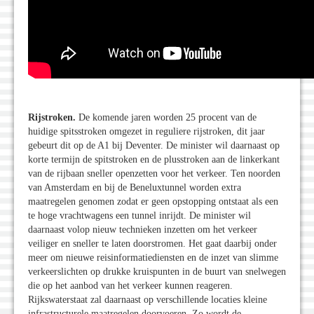
Rijstroken.
De komende jaren worden 25 procent van de
huidige spitsstroken omgezet in reguliere rijstroken, dit jaar
gebeurt dit op de A1 bij Deventer. De minister wil daarnaast op
korte termijn de spitstroken en de plusstroken aan de linkerkant
van de rijbaan sneller openzetten voor het verkeer. Ten noorden
van Amsterdam en bij de Beneluxtunnel worden extra
maatregelen genomen zodat er geen opstopping ontstaat als een
te hoge vrachtwagens een tunnel inrijdt. De minister wil
daarnaast volop nieuw technieken inzetten om het verkeer
veiliger en sneller te laten doorstromen. Het gaat daarbij onder
meer om nieuwe reisinformatiediensten en de inzet van slimme
verkeerslichten op drukke kruispunten in de buurt van snelwegen
die op het aanbod van het verkeer kunnen reageren.
Rijkswaterstaat zal daarnaast op verschillende locaties kleine
infrastructurele maatregelen doorvoeren. Zo wordt de