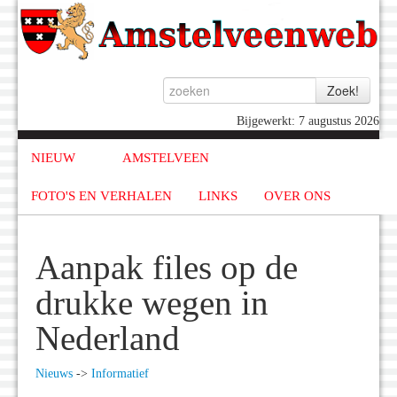
Bijgewerkt: 7 augustus 2026
NIEUW
AMSTELVEEN
FOTO'S EN VERHALEN
LINKS
OVER ONS
Aanpak files op de
drukke wegen in
Nederland
Nieuws
->
Informatief