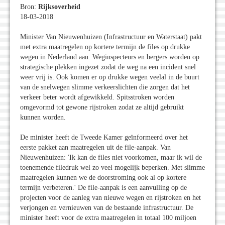
Bron:
Rijksoverheid
18-03-2018
Minister Van Nieuwenhuizen (Infrastructuur en Waterstaat) pakt
met extra maatregelen op kortere termijn de files op drukke
wegen in Nederland aan. Weginspecteurs en bergers worden op
strategische plekken ingezet zodat de weg na een incident snel
weer vrij is. Ook komen er op drukke wegen veelal in de buurt
van de snelwegen slimme verkeerslichten die zorgen dat het
verkeer beter wordt afgewikkeld. Spitsstroken worden
omgevormd tot gewone rijstroken zodat ze altijd gebruikt
kunnen worden.
De minister heeft de Tweede Kamer geïnformeerd over het
eerste pakket aan maatregelen uit de file-aanpak. Van
Nieuwenhuizen: 'Ik kan de files niet voorkomen, maar ik wil de
toenemende filedruk wel zo veel mogelijk beperken. Met slimme
maatregelen kunnen we de doorstroming ook al op kortere
termijn verbeteren.' De file-aanpak is een aanvulling op de
projecten voor de aanleg van nieuwe wegen en rijstroken en het
verjongen en vernieuwen van de bestaande infrastructuur. De
minister heeft voor de extra maatregelen in totaal 100 miljoen