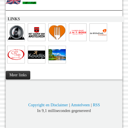
LINKS
Meer links
Copyright en Disclaimer
|
Amstelveen
|
RSS
In 9,1 milliseconden gegenereerd