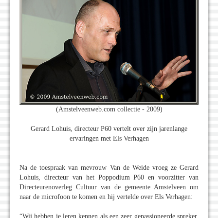
(Amstelveenweb.com collectie - 2009)
Gerard Lohuis, directeur P60 vertelt over zijn jarenlange
ervaringen met Els Verhagen
Na de toespraak van mevrouw Van de Weide vroeg ze Gerard
Lohuis, directeur van het Poppodium P60 en voorzitter van
Directeurenoverleg Cultuur van de gemeente Amstelveen om
naar de microfoon te komen en hij vertelde over Els Verhagen:
“Wij hebben je leren kennen als een zeer gepassioneerde spreker,