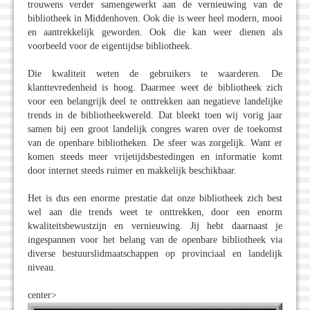
trouwens verder samengewerkt aan de vernieuwing van de
bibliotheek in Middenhoven. Ook die is weer heel modern, mooi
en aantrekkelijk geworden. Ook die kan weer dienen als
voorbeeld voor de eigentijdse bibliotheek.
Die kwaliteit weten de gebruikers te waarderen. De
klanttevredenheid is hoog. Daarmee weet de bibliotheek zich
voor een belangrijk deel te onttrekken aan negatieve landelijke
trends in de bibliotheekwereld. Dat bleekt toen wij vorig jaar
samen bij een groot landelijk congres waren over de toekomst
van de openbare bibliotheken. De sfeer was zorgelijk. Want er
komen steeds meer vrijetijdsbestedingen en informatie komt
door internet steeds ruimer en makkelijk beschikbaar.
Het is dus een enorme prestatie dat onze bibliotheek zich best
wel aan die trends weet te onttrekken, door een enorm
kwaliteitsbewustzijn en vernieuwing. Jij hebt daarnaast je
ingespannen voor het belang van de openbare bibliotheek via
diverse bestuurslidmaatschappen op provinciaal en landelijk
niveau.
center>