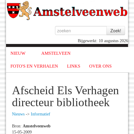
Bijgewerkt: 10 augustus 2026
NIEUW
AMSTELVEEN
FOTO'S EN VERHALEN
LINKS
OVER ONS
Afscheid Els Verhagen
directeur bibliotheek
Nieuws
->
Informatief
Bron:
Amstelveenweb
15-05-2009