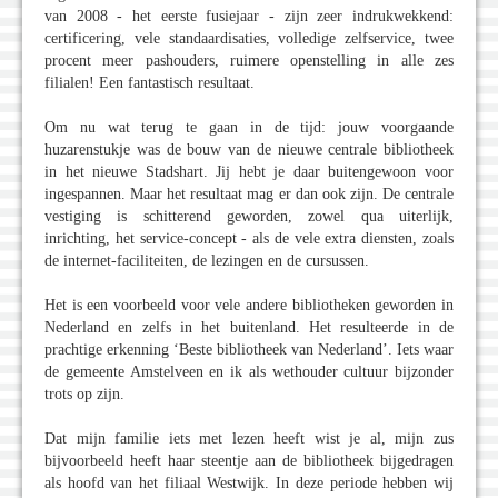
van 2008 - het eerste fusiejaar - zijn zeer indrukwekkend:
certificering, vele standaardisaties, volledige zelfservice, twee
procent meer pashouders, ruimere openstelling in alle zes
filialen! Een fantastisch resultaat.
Om nu wat terug te gaan in de tijd: jouw voorgaande
huzarenstukje was de bouw van de nieuwe centrale bibliotheek
in het nieuwe Stadshart. Jij hebt je daar buitengewoon voor
ingespannen. Maar het resultaat mag er dan ook zijn. De centrale
vestiging is schitterend geworden, zowel qua uiterlijk,
inrichting, het service-concept - als de vele extra diensten, zoals
de internet-faciliteiten, de lezingen en de cursussen.
Het is een voorbeeld voor vele andere bibliotheken geworden in
Nederland en zelfs in het buitenland. Het resulteerde in de
prachtige erkenning ‘Beste bibliotheek van Nederland’. Iets waar
de gemeente Amstelveen en ik als wethouder cultuur bijzonder
trots op zijn.
Dat mijn familie iets met lezen heeft wist je al, mijn zus
bijvoorbeeld heeft haar steentje aan de bibliotheek bijgedragen
als hoofd van het filiaal Westwijk. In deze periode hebben wij