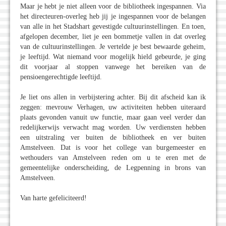
Maar je hebt je niet alleen voor de bibliotheek ingespannen. Via
het directeuren-overleg heb jij je ingespannen voor de belangen
van alle in het Stadshart gevestigde cultuurinstellingen. En toen,
afgelopen december, liet je een bommetje vallen in dat overleg
van de cultuurinstellingen. Je vertelde je best bewaarde geheim,
je leeftijd. Wat niemand voor mogelijk hield gebeurde, je ging
dit voorjaar al stoppen vanwege het bereiken van de
pensioengerechtigde leeftijd.
Je liet ons allen in verbijstering achter. Bij dit afscheid kan ik
zeggen: mevrouw Verhagen, uw activiteiten hebben uiteraard
plaats gevonden vanuit uw functie, maar gaan veel verder dan
redelijkerwijs verwacht mag worden. Uw verdiensten hebben
een uitstraling ver buiten de bibliotheek en ver buiten
Amstelveen. Dat is voor het college van burgemeester en
wethouders van Amstelveen reden om u te eren met de
gemeentelijke onderscheiding, de Legpenning in brons van
Amstelveen.
Van harte gefeliciteerd!