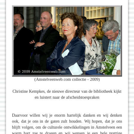
(Amstelveenweb.com collectie - 2009)
Christine Kempkes, de nieuwe directeur van de bibliotheek kijkt
en luistert naar de afscheidstoespraken
Daarvoor willen wij je enorm hartelijk danken en wij denken
ook, dat je ons in de gaten zult houden. Wij hopen, dat je ons
blijft volgen, om de culturele ontwikkelingen in Amstelveen een
warm hart toe te dragen en wij wensen je een hele prettige