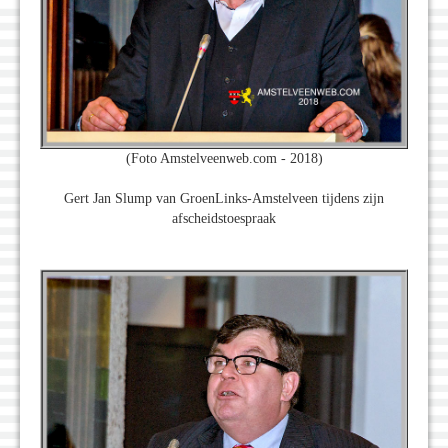
(Foto Amstelveenweb.com - 2018)
Gert Jan Slump van GroenLinks-Amstelveen tijdens zijn
afscheidstoespraak