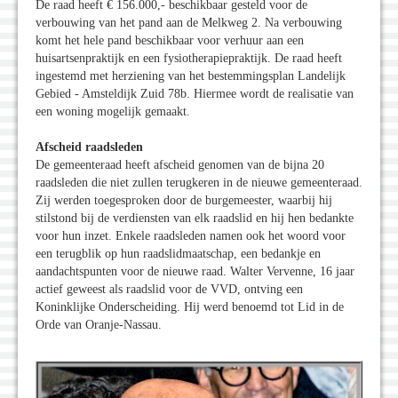
De raad heeft € 156.000,- beschikbaar gesteld voor de
verbouwing van het pand aan de Melkweg 2. Na verbouwing
komt het hele pand beschikbaar voor verhuur aan een
huisartsenpraktijk en een fysiotherapiepraktijk. De raad heeft
ingestemd met herziening van het bestemmingsplan Landelijk
Gebied - Amsteldijk Zuid 78b. Hiermee wordt de realisatie van
een woning mogelijk gemaakt.
Afscheid raadsleden
De gemeenteraad heeft afscheid genomen van de bijna 20
raadsleden die niet zullen terugkeren in de nieuwe gemeenteraad.
Zij werden toegesproken door de burgemeester, waarbij hij
stilstond bij de verdiensten van elk raadslid en hij hen bedankte
voor hun inzet. Enkele raadsleden namen ook het woord voor
een terugblik op hun raadslidmaatschap, een bedankje en
aandachtspunten voor de nieuwe raad. Walter Vervenne, 16 jaar
actief geweest als raadslid voor de VVD, ontving een
Koninklijke Onderscheiding. Hij werd benoemd tot Lid in de
Orde van Oranje-Nassau.