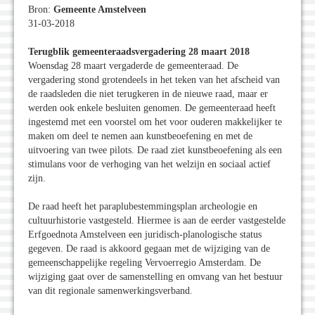
Bron:
Gemeente Amstelveen
31-03-2018
Terugblik gemeenteraadsvergadering 28 maart 2018
Woensdag 28 maart vergaderde de gemeenteraad. De
vergadering stond grotendeels in het teken van het afscheid van
de raadsleden die niet terugkeren in de nieuwe raad, maar er
werden ook enkele besluiten genomen. De gemeenteraad heeft
ingestemd met een voorstel om het voor ouderen makkelijker te
maken om deel te nemen aan kunstbeoefening en met de
uitvoering van twee pilots. De raad ziet kunstbeoefening als een
stimulans voor de verhoging van het welzijn en sociaal actief
zijn.
De raad heeft het paraplubestemmingsplan archeologie en
cultuurhistorie vastgesteld. Hiermee is aan de eerder vastgestelde
Erfgoednota Amstelveen een juridisch-planologische status
gegeven. De raad is akkoord gegaan met de wijziging van de
gemeenschappelijke regeling Vervoerregio Amsterdam. De
wijziging gaat over de samenstelling en omvang van het bestuur
van dit regionale samenwerkingsverband.