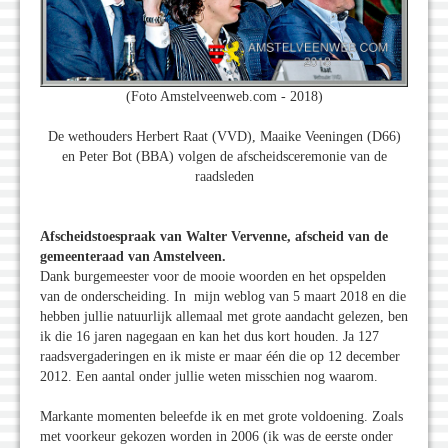
(Foto Amstelveenweb.com - 2018)
De wethouders Herbert Raat (VVD), Maaike Veeningen (D66)
en Peter Bot (BBA) volgen de afscheidsceremonie van de
raadsleden
Afscheidstoespraak van Walter Vervenne, afscheid van de
gemeenteraad van Amstelveen.
Dank burgemeester voor de mooie woorden en het opspelden
van de onderscheiding. In mijn weblog van 5 maart 2018 en die
hebben jullie natuurlijk allemaal met grote aandacht gelezen, ben
ik die 16 jaren nagegaan en kan het dus kort houden. Ja 127
raadsvergaderingen en ik miste er maar één die op 12 december
2012. Een aantal onder jullie weten misschien nog waarom.
Markante momenten beleefde ik en met grote voldoening. Zoals
met voorkeur gekozen worden in 2006 (ik was de eerste onder