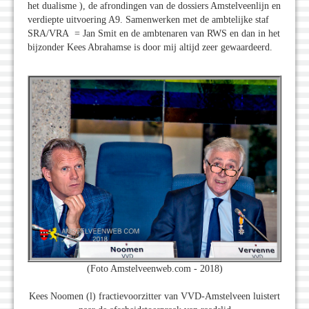
het dualisme ), de afrondingen van de dossiers Amstelveenlijn en
verdiepte uitvoering A9. Samenwerken met de ambtelijke staf
SRA/VRA = Jan Smit en de ambtenaren van RWS en dan in het
bijzonder Kees Abrahamse is door mij altijd zeer gewaardeerd.
(Foto Amstelveenweb.com - 2018)
Kees Noomen (l) fractievoorzitter van VVD-Amstelveen luistert