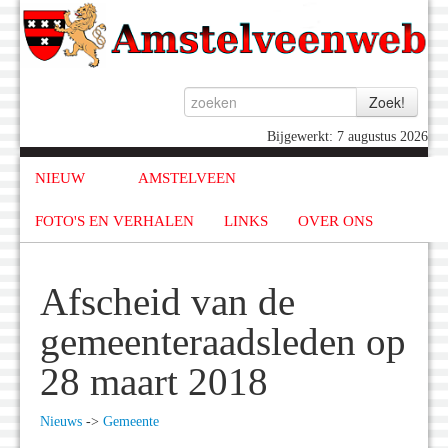
Bijgewerkt: 7 augustus 2026
NIEUW
AMSTELVEEN
FOTO'S EN VERHALEN
LINKS
OVER ONS
Afscheid van de
gemeenteraadsleden op
28 maart 2018
Nieuws
->
Gemeente