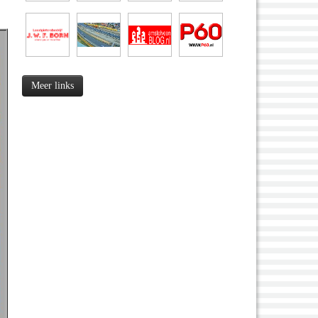
Meer links