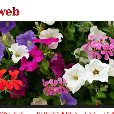
AMSTELVEEN
FOTO'S EN VERHALEN
LINKS
OVER