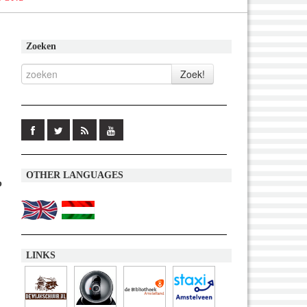
Zoeken
OTHER LANGUAGES
p
LINKS