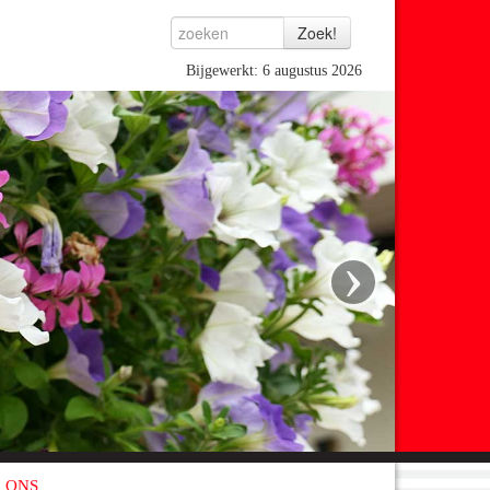
Bijgewerkt: 6 augustus 2026
›
 ONS