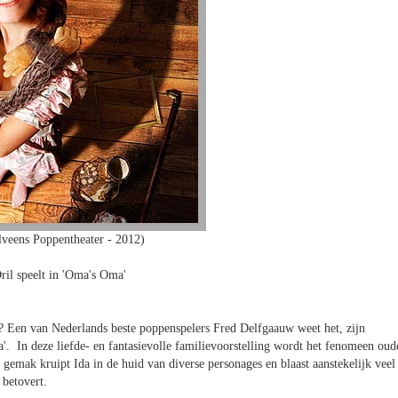
veens Poppentheater - 2012)
ril speelt in 'Oma's Oma'
? Een van Nederlands beste poppenspelers Fred Delfgaauw weet het, zijn
. In deze liefde- en fantasievolle familievoorstelling wordt het fenomeen oud
emak kruipt Ida in de huid van diverse personages en blaast aanstekelijk veel
e betovert.