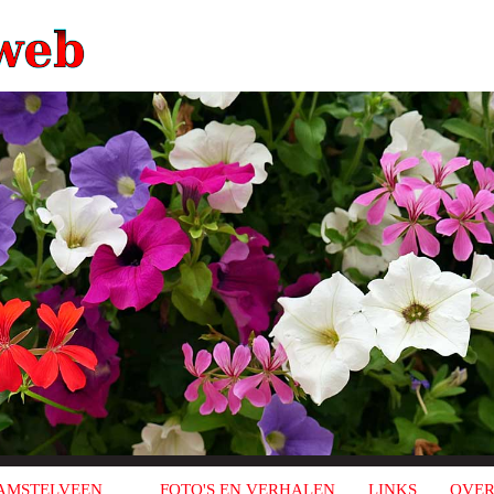
AMSTELVEEN
FOTO'S EN VERHALEN
LINKS
OVER