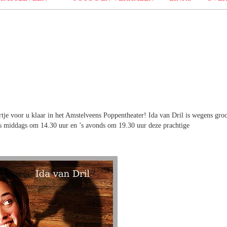
rtje voor u klaar in het Amstelveens Poppentheater! Ida van Dril is wegens gro
 ‘s middags om 14.30 uur en ’s avonds om 19.30 uur deze prachtige