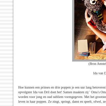
(Bron Amstel
Ida van D
Hoe kunnen een prinses en drie poppen je een uur lang betoveren
opvolgster Ida van Dril doet het! Samen maakten zij ' Oma’s Oma'
worden voor jong en oud subliem vormgegeven. Met het grootste g
leven in haar poppen. Ze zingt, springt, danst en speelt, ofwel, z