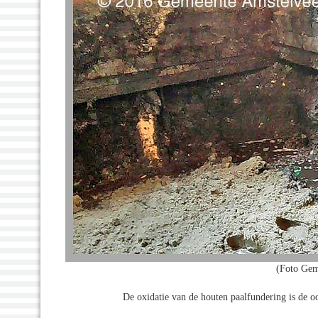
(Foto Gem
De oxidatie van de houten paalfundering is de 