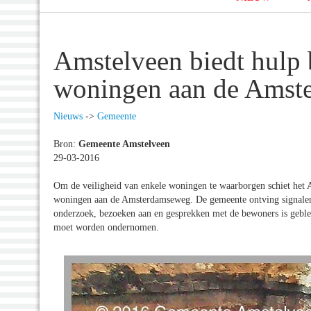
Amstelveen biedt hulp b
woningen aan de Amst
Nieuws
->
Gemeente
Bron:
Gemeente Amstelveen
29-03-2016
Om de veiligheid van enkele woningen te waarborgen schiet het A
woningen aan de Amsterdamseweg. De gemeente ontving signalen, 
onderzoek, bezoeken aan en gesprekken met de bewoners is gebleke
moet worden ondernomen.