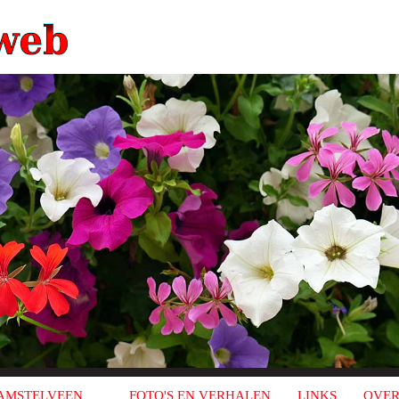
AMSTELVEEN
FOTO'S EN VERHALEN
LINKS
OVER