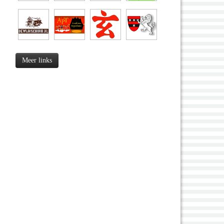
Meer links