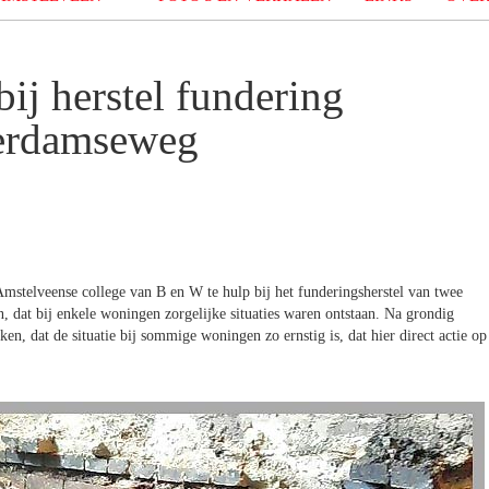
ij herstel fundering
erdamseweg
mstelveense college van B en W te hulp bij het funderingsherstel van twee
dat bij enkele woningen zorgelijke situaties waren ontstaan. Na grondig
n, dat de situatie bij sommige woningen zo ernstig is, dat hier direct actie op