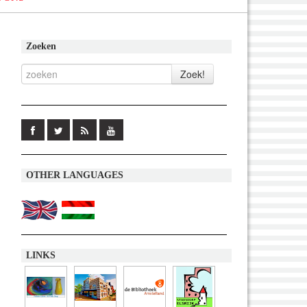
Zoeken
OTHER LANGUAGES
LINKS