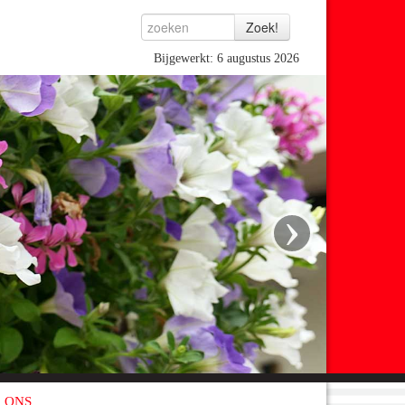
Bijgewerkt: 6 augustus 2026
›
 ONS