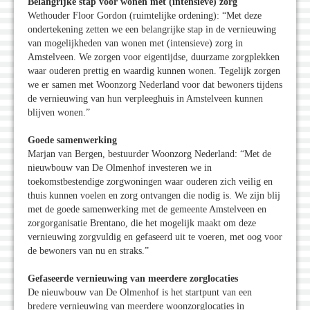
Belangrijke stap voor wonen met (intensieve) zorg
Wethouder Floor Gordon (ruimtelijke ordening): “Met deze
ondertekening zetten we een belangrijke stap in de vernieuwing
van mogelijkheden van wonen met (intensieve) zorg in
Amstelveen. We zorgen voor eigentijdse, duurzame zorgplekken
waar ouderen prettig en waardig kunnen wonen. Tegelijk zorgen
we er samen met Woonzorg Nederland voor dat bewoners tijdens
de vernieuwing van hun verpleeghuis in Amstelveen kunnen
blijven wonen.”
Goede samenwerking
Marjan van Bergen, bestuurder Woonzorg Nederland: “Met de
nieuwbouw van De Olmenhof investeren we in
toekomstbestendige zorgwoningen waar ouderen zich veilig en
thuis kunnen voelen en zorg ontvangen die nodig is. We zijn blij
met de goede samenwerking met de gemeente Amstelveen en
zorgorganisatie Brentano, die het mogelijk maakt om deze
vernieuwing zorgvuldig en gefaseerd uit te voeren, met oog voor
de bewoners van nu en straks.”
Gefaseerde vernieuwing van meerdere zorglocaties
De nieuwbouw van De Olmenhof is het startpunt van een
bredere vernieuwing van meerdere woonzorglocaties in