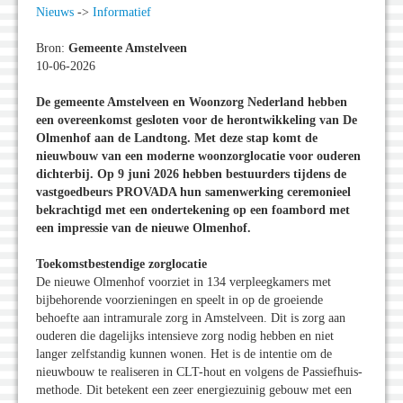
Nieuws
->
Informatief
Bron:
Gemeente Amstelveen
10-06-2026
De gemeente Amstelveen en Woonzorg Nederland hebben
een overeenkomst gesloten voor de herontwikkeling van De
Olmenhof aan de Landtong. Met deze stap komt de
nieuwbouw van een moderne woonzorglocatie voor ouderen
dichterbij. Op 9 juni 2026 hebben bestuurders tijdens de
vastgoedbeurs PROVADA hun samenwerking ceremonieel
bekrachtigd met een ondertekening op een foambord met
een impressie van de nieuwe Olmenhof.
Toekomstbestendige zorglocatie
De nieuwe Olmenhof voorziet in 134 verpleegkamers met
bijbehorende voorzieningen en speelt in op de groeiende
behoefte aan intramurale zorg in Amstelveen. Dit is zorg aan
ouderen die dagelijks intensieve zorg nodig hebben en niet
langer zelfstandig kunnen wonen. Het is de intentie om de
nieuwbouw te realiseren in CLT-hout en volgens de Passiefhuis-
methode. Dit betekent een zeer energiezuinig gebouw met een