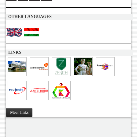
OTHER LANGUAGES
LINKS
Meer links