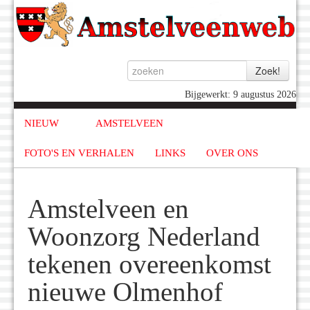
Bijgewerkt: 9 augustus 2026
NIEUW
AMSTELVEEN
FOTO'S EN VERHALEN
LINKS
OVER ONS
Amstelveen en
Woonzorg Nederland
tekenen overeenkomst
nieuwe Olmenhof