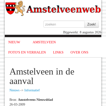
Bijgewerkt: 8 augustus 2026
NIEUW
AMSTELVEEN
FOTO'S EN VERHALEN
LINKS
OVER ONS
Amstelveen in de
aanval
Nieuws
->
Informatief
Bron:
Amstelveens Nieuwsblad
26-03-2009