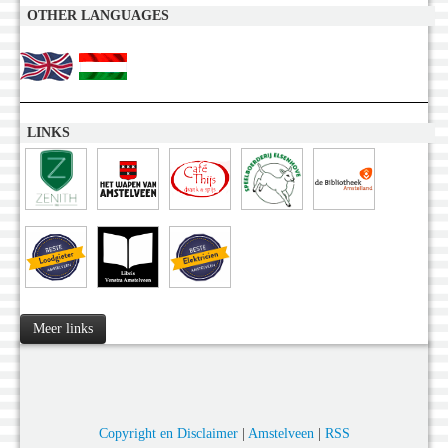
OTHER LANGUAGES
LINKS
Meer links
Copyright en Disclaimer
|
Amstelveen
|
RSS