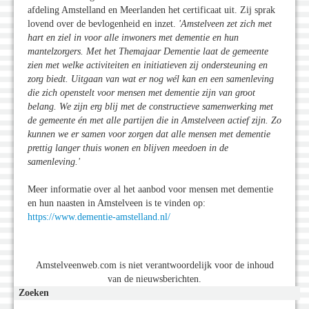
afdeling Amstelland en Meerlanden het certificaat uit. Zij sprak
lovend over de bevlogenheid en inzet.
'Amstelveen zet zich met
hart en ziel in voor alle inwoners met dementie en hun
mantelzorgers. Met het Themajaar Dementie laat de gemeente
zien met welke activiteiten en initiatieven zij ondersteuning en
zorg biedt. Uitgaan van wat er nog wél kan en een samenleving
die zich openstelt voor mensen met dementie zijn van groot
belang. We zijn erg blij met de constructieve samenwerking met
de gemeente én met alle partijen die in Amstelveen actief zijn. Zo
kunnen we er samen voor zorgen dat alle mensen met dementie
prettig langer thuis wonen en blijven meedoen in de
samenleving.'
Meer informatie over al het aanbod voor mensen met dementie
en hun naasten in Amstelveen is te vinden op:
https://www.dementie-amstelland.nl/
Amstelveenweb.com is niet verantwoordelijk voor de inhoud
van de nieuwsberichten.
Zoeken