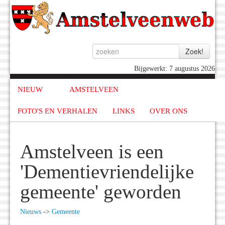
Bijgewerkt: 7 augustus 2026
NIEUW
AMSTELVEEN
FOTO'S EN VERHALEN
LINKS
OVER ONS
Amstelveen is een
'Dementievriendelijke
gemeente' geworden
Nieuws
->
Gemeente