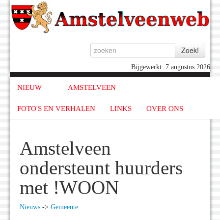
Bijgewerkt: 7 augustus 2026
NIEUW
AMSTELVEEN
FOTO'S EN VERHALEN
LINKS
OVER ONS
Amstelveen
ondersteunt huurders
met !WOON
Nieuws
->
Gemeente