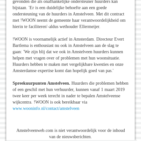
gevonden die als onafhankelijke ondersteuner huurders kan
bijstaan. 'Er is een duidelijke behoefte aan een goede
ondersteuning van de huurders in Amstelveen. Met dit contract
met !WOON neemt de gemeente haar verantwoordelijkheid om
hierin te faciliteren'-aldus wethouder Ellermeijer.
!WOON is voornamelijk actief in Amsterdam. Directeur Evert
Bartlema is enthousiast nu ook in Amstelveen aan de slag te
gaan: 'We zijn blij dat we ook in Amstelveen huurders kunnen
helpen met vragen over of problemen met hun woonsituatie.
Huurders hebben te maken met vergelijkbare kwesties en onze
Amsterdamse expertise komt dan hopelijk goed van pas.'
Spreekuurpunten Amstelveen.
Huurders die problemen hebben
of een geschil met hun verhuurder, kunnen vanaf 1 maart 2019
twee keer per week terecht in nader te bepalen Amstelveense
wijkcentra. !WOON is ook bereikbaar via
www.wooninfo.nl/contact/amstelveen
Amstelveenweb.com is niet verantwoordelijk voor de inhoud
van de nieuwsberichten.