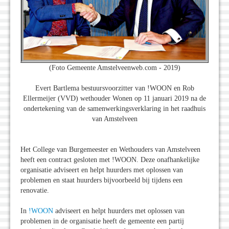
(Foto Gemeente Amstelveenweb.com - 2019)
Evert Bartlema bestuursvoorzitter van !WOON en Rob
Ellermeijer (VVD) wethouder Wonen op 11 januari 2019 na de
ondertekening van de samenwerkingsverklaring in het raadhuis
van Amstelveen
Het College van Burgemeester en Wethouders van Amstelveen
heeft een contract gesloten met !WOON. Deze onafhankelijke
organisatie adviseert en helpt huurders met oplossen van
problemen en staat huurders bijvoorbeeld bij tijdens een
renovatie.
In
!WOON
adviseert en helpt huurders met oplossen van
problemen in de organisatie heeft de gemeente een partij