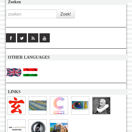
Zoeken
OTHER LANGUAGES
LINKS