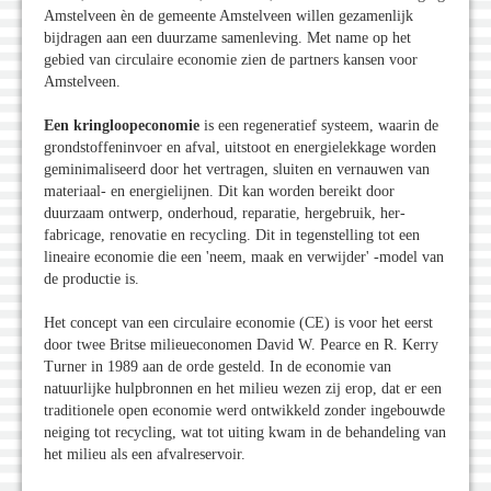
Amstelveen èn de gemeente Amstelveen willen gezamenlijk
bijdragen aan een duurzame samenleving. Met name op het
gebied van circulaire economie zien de partners kansen voor
Amstelveen.
Een kringloopeconomie
is een regeneratief systeem, waarin de
grondstoffeninvoer en afval, uitstoot en energielekkage worden
geminimaliseerd door het vertragen, sluiten en vernauwen van
materiaal- en energielijnen. Dit kan worden bereikt door
duurzaam ontwerp, onderhoud, reparatie, hergebruik, her-
fabricage, renovatie en recycling. Dit in tegenstelling tot een
lineaire economie die een 'neem, maak en verwijder' -model van
de productie is.
Het concept van een circulaire economie (CE) is voor het eerst
door twee Britse milieueconomen David W. Pearce en R. Kerry
Turner in 1989 aan de orde gesteld. In de economie van
natuurlijke hulpbronnen en het milieu wezen zij erop, dat er een
traditionele open economie werd ontwikkeld zonder ingebouwde
neiging tot recycling, wat tot uiting kwam in de behandeling van
het milieu als een afvalreservoir.