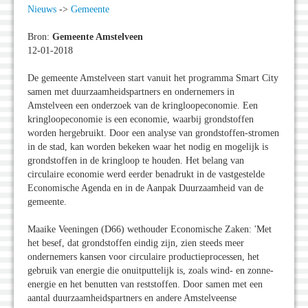
Nieuws
->
Gemeente
Bron:
Gemeente Amstelveen
12-01-2018
De gemeente Amstelveen start vanuit het programma Smart City
samen met duurzaamheidspartners en ondernemers in
Amstelveen een onderzoek van de kringloopeconomie. Een
kringloopeconomie is een economie, waarbij grondstoffen
worden hergebruikt. Door een analyse van grondstoffen-stromen
in de stad, kan worden bekeken waar het nodig en mogelijk is
grondstoffen in de kringloop te houden. Het belang van
circulaire economie werd eerder benadrukt in de vastgestelde
Economische Agenda en in de Aanpak Duurzaamheid van de
gemeente.
Maaike Veeningen (D66) wethouder Economische Zaken: 'Met
het besef, dat grondstoffen eindig zijn, zien steeds meer
ondernemers kansen voor circulaire productieprocessen, het
gebruik van energie die onuitputtelijk is, zoals wind- en zonne-
energie en het benutten van reststoffen. Door samen met een
aantal duurzaamheidspartners en andere Amstelveense