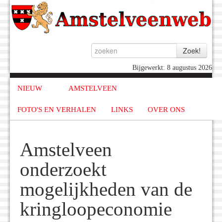
Bijgewerkt: 8 augustus 2026
NIEUW
AMSTELVEEN
FOTO'S EN VERHALEN
LINKS
OVER ONS
Amstelveen
onderzoekt
mogelijkheden van de
kringloopeconomie