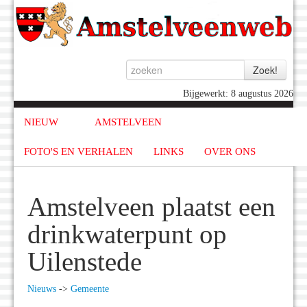
Bijgewerkt: 8 augustus 2026
NIEUW
AMSTELVEEN
FOTO'S EN VERHALEN
LINKS
OVER ONS
Amstelveen plaatst een
drinkwaterpunt op
Uilenstede
Nieuws
->
Gemeente