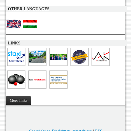
OTHER LANGUAGES
LINKS
Meer links