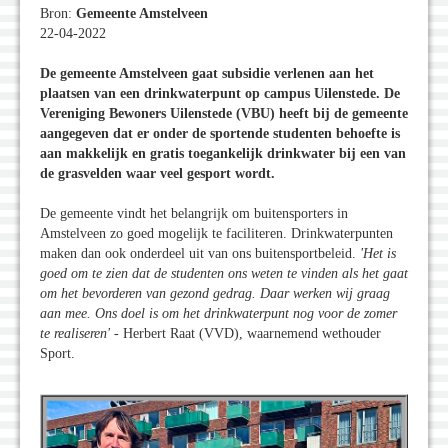
Bron:
Gemeente Amstelveen
22-04-2022
De gemeente Amstelveen gaat subsidie verlenen aan het
plaatsen van een drinkwaterpunt op campus Uilenstede. De
Vereniging Bewoners Uilenstede (VBU) heeft bij de gemeente
aangegeven dat er onder de sportende studenten behoefte is
aan makkelijk en gratis toegankelijk drinkwater bij een van
de grasvelden waar veel gesport wordt.
De gemeente vindt het belangrijk om buitensporters in
Amstelveen zo goed mogelijk te faciliteren. Drinkwaterpunten
maken dan ook onderdeel uit van ons buitensportbeleid.
'Het is
goed om te zien dat de studenten ons weten te vinden als het gaat
om het bevorderen van gezond gedrag. Daar werken wij graag
aan mee. Ons doel is om het drinkwaterpunt nog voor de zomer
te realiseren
'
- Herbert Raat (VVD), waarnemend wethouder
Sport.