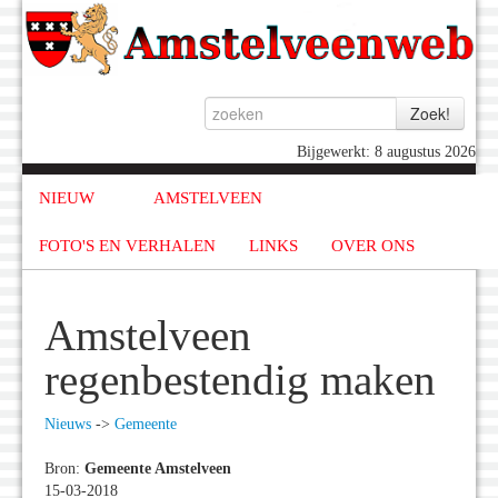
Bijgewerkt: 8 augustus 2026
NIEUW
AMSTELVEEN
FOTO'S EN VERHALEN
LINKS
OVER ONS
Amstelveen
regenbestendig maken
Nieuws
->
Gemeente
Bron:
Gemeente Amstelveen
15-03-2018