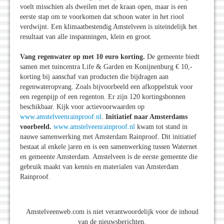
voelt misschien als dweilen met de kraan open, maar is een
eerste stap om te voorkomen dat schoon water in het riool
verdwijnt. Een klimaatbestendig Amstelveen is uiteindelijk het
resultaat van alle inspanningen, klein en groot.
Vang regenwater op met 10 euro korting.
De gemeente biedt
samen met tuincentra Life & Garden en Konijnenburg € 10,-
korting bij aanschaf van producten die bijdragen aan
regenwateropvang. Zoals bijvoorbeeld een afkoppelstuk voor
een regenpijp of een regenton. Er zijn 120 kortingsbonnen
beschikbaar. Kijk voor actievoorwaarden op
www.amstelveenrainproof.nl
.
Initiatief naar Amsterdams
voorbeeld.
www.amstelveenrainproof.nl
kwam tot stand in
nauwe samenwerking met Amsterdam Rainproof. Dit initiatief
bestaat al enkele jaren en is een samenwerking tussen Waternet
en gemeente Amsterdam. Amstelveen is de eerste gemeente die
gebruik maakt van kennis en materialen van Amsterdam
Rainproof.
Amstelveenweb.com is niet verantwoordelijk voor de inhoud
van de nieuwsberichten.