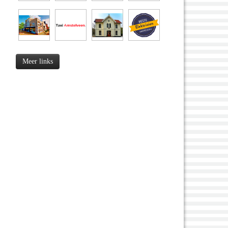
Meer links