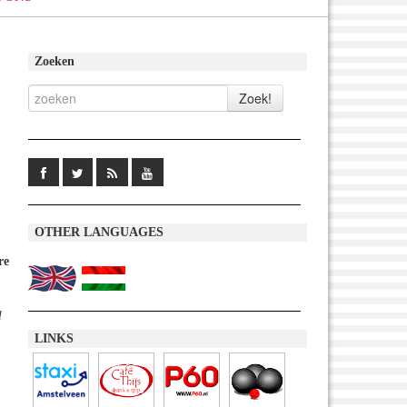
Zoeken
OTHER LANGUAGES
re
l
LINKS