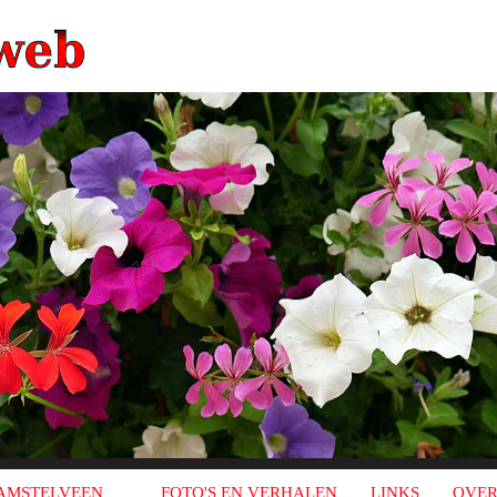
AMSTELVEEN
FOTO'S EN VERHALEN
LINKS
OVER