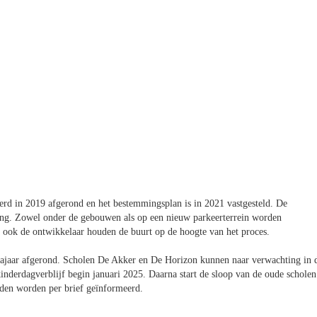
erd in 2019 afgerond en het bestemmingsplan is in 2021 vastgesteld. De
ng. Zowel onder de gebouwen als op een nieuw parkeerterrein worden
m ook de ontwikkelaar houden de buurt op de hoogte van het proces.
ajaar afgerond. Scholen De Akker en De Horizon kunnen naar verwachting in 
kinderdagverblijf begin januari 2025. Daarna start de sloop van de oude scholen
den worden per brief geïnformeerd.