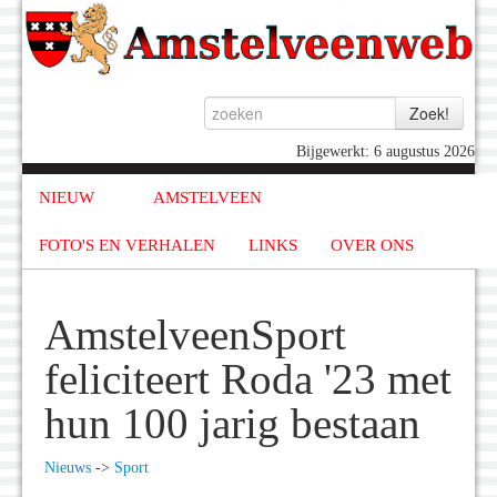
Bijgewerkt: 6 augustus 2026
NIEUW
AMSTELVEEN
FOTO'S EN VERHALEN
LINKS
OVER ONS
AmstelveenSport
feliciteert Roda '23 met
hun 100 jarig bestaan
Nieuws
->
Sport