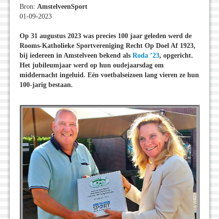
Bron:
AmstelveenSport
01-09-2023
Op 31 augustus 2023 was precies 100 jaar geleden werd de
Rooms-Katholieke Sportvereniging Recht Op Doel Af 1923,
bij iedereen in Amstelveen bekend als
Roda ’23
, opgericht.
Het jubileumjaar werd op hun oudejaarsdag om
middernacht ingeluid. Eén voetbalseizoen lang vieren ze hun
100-jarig bestaan.