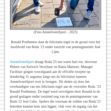
(Foto AmstelveenSport - 2023)
Ronald Posthumus slaat de felicitatie-tegel in de grond voor het
hoofdveld van Roda '23 onder toezicht van penningmeester José
Cubo
AmstelveenSport
draagt Roda’23 een warm hart toe, directeur
Heleen van Ketwich Verschuur en Rania Mansoer, Manager
Facilitair gingen voorafgaand aan de officiële receptie op
donderdag 31 augustus langs om de felicitaties namens
AmstelveenSport over te brengen. Dit deden zij door het
overhandigen van een felicitatie-tegel aan de voorzitter Roda ‘23
Ronald Posthumus. De tegel werd vervolgens door Ronald in de
grond geslagen onder toeziend oog van de penningmeester van
Roda’23 José Cubo. Spelers die voortaan de velden van Roda’23
betreden kunnen hem zien liggen, vlak voor de ingang van het