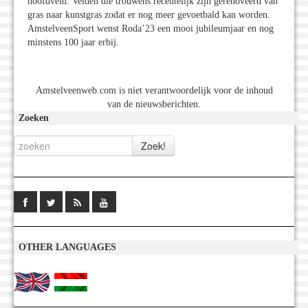
hoofdveld. Velden die trouwens recentelijk zijn gerenoveerd van
gras naar kunstgras zodat er nog meer gevoetbald kan worden.
AmstelveenSport wenst Roda’23 een mooi jubileumjaar en nog
minstens 100 jaar erbij.
Amstelveenweb.com is niet verantwoordelijk voor de inhoud
van de nieuwsberichten.
Zoeken
OTHER LANGUAGES