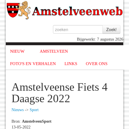
Bijgewerkt: 7 augustus 2026
NIEUW
AMSTELVEEN
FOTO'S EN VERHALEN
LINKS
OVER ONS
Amstelveense Fiets 4
Daagse 2022
Nieuws
->
Sport
Bron:
AmstelveenSport
13-05-2022