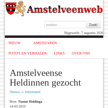
Bijgewerkt: 7 augustus 2026
NIEUW
AMSTELVEEN
FOTO'S EN VERHALEN
LINKS
OVER ONS
Amstelveense
Heldinnen gezocht
Nieuws
->
Informatief
Bron:
Naomi Heidinga
14-03-2019