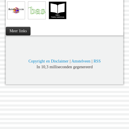
Meer links
Copyright en Disclaimer
|
Amstelveen
|
RSS
In 10,3 milliseconden gegenereerd