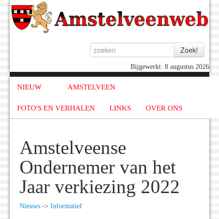
Bijgewerkt: 8 augustus 2026
NIEUW
AMSTELVEEN
FOTO'S EN VERHALEN
LINKS
OVER ONS
Amstelveense
Ondernemer van het
Jaar verkiezing 2022
Nieuws
->
Informatief