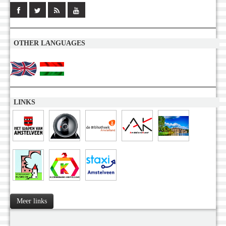
OTHER LANGUAGES
LINKS
Meer links