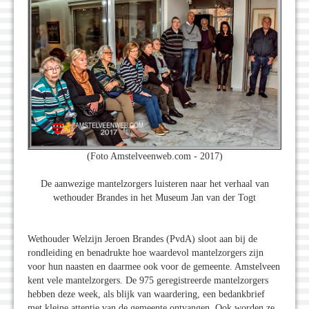
(Foto Amstelveenweb.com - 2017)
De aanwezige mantelzorgers luisteren naar het verhaal van
wethouder Brandes in het Museum Jan van der Togt
Wethouder Welzijn Jeroen Brandes (PvdA) sloot aan bij de
rondleiding en benadrukte hoe waardevol mantelzorgers zijn
voor hun naasten en daarmee ook voor de gemeente. Amstelveen
kent vele mantelzorgers. De 975 geregistreerde mantelzorgers
hebben deze week, als blijk van waardering, een bedankbrief
met kleine attentie van de gemeente ontvangen. Ook worden ze