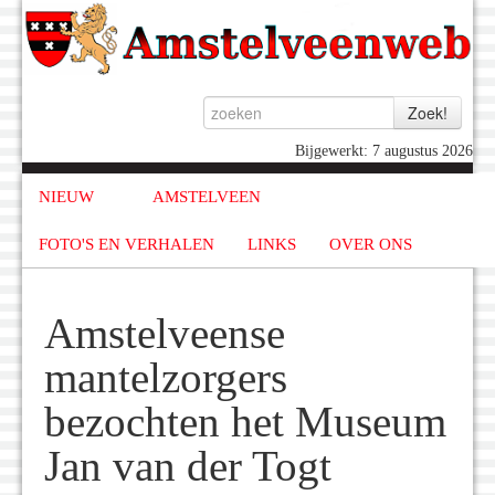
Bijgewerkt: 7 augustus 2026
NIEUW
AMSTELVEEN
FOTO'S EN VERHALEN
LINKS
OVER ONS
Amstelveense
mantelzorgers
bezochten het Museum
Jan van der Togt