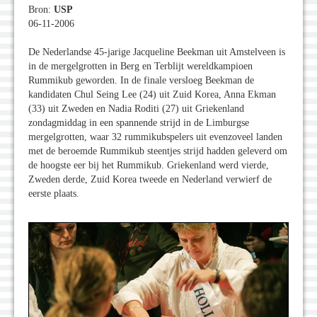
Bron:
USP
06-11-2006
De Nederlandse 45-jarige Jacqueline Beekman uit Amstelveen is
in de mergelgrotten in Berg en Terblijt wereldkampioen
Rummikub geworden. In de finale versloeg Beekman de
kandidaten Chul Seing Lee (24) uit Zuid Korea, Anna Ekman
(33) uit Zweden en Nadia Roditi (27) uit Griekenland
zondagmiddag in een spannende strijd in de Limburgse
mergelgrotten, waar 32 rummikubspelers uit evenzoveel landen
met de beroemde Rummikub steentjes strijd hadden geleverd om
de hoogste eer bij het Rummikub. Griekenland werd vierde,
Zweden derde, Zuid Korea tweede en Nederland verwierf de
eerste plaats.