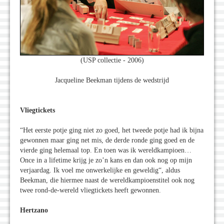
(USP collectie - 2006)
Jacqueline Beekman tijdens de wedstrijd
Vliegtickets
“Het eerste potje ging niet zo goed, het tweede potje had ik bijna
gewonnen maar ging net mis, de derde ronde ging goed en de
vierde ging helemaal top. En toen was ik wereldkampioen…
Once in a lifetime krijg je zo’n kans en dan ook nog op mijn
verjaardag. Ik voel me onwerkelijke en geweldig“, aldus
Beekman, die hiermee naast de wereldkampioenstitel ook nog
twee rond-de-wereld vliegtickets heeft gewonnen.
Hertzano