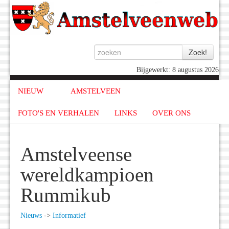
Bijgewerkt: 8 augustus 2026
NIEUW
AMSTELVEEN
FOTO'S EN VERHALEN
LINKS
OVER ONS
Amstelveense
wereldkampioen
Rummikub
Nieuws
->
Informatief