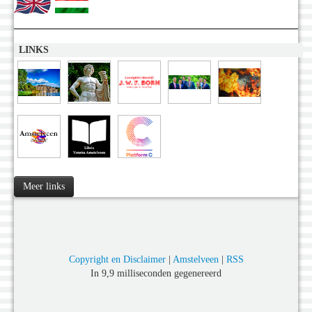
LINKS
Meer links
Copyright en Disclaimer
|
Amstelveen
|
RSS
In 9,9 milliseconden gegenereerd