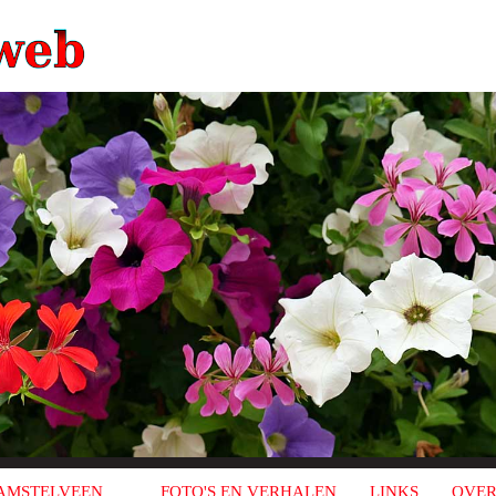
AMSTELVEEN
FOTO'S EN VERHALEN
LINKS
OVER