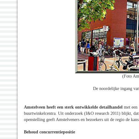
(Foto Am
De noordelijke ingang va
Amstelveen heeft een sterk ontwikkelde detailhandel
met een S
buurtwinkelcentra. Uit onderzoek (I&O research 2011) blijkt, d
openstelling geeft Amstelveners en bezoekers uit de regio de ka
Behoud concurrentiepositie