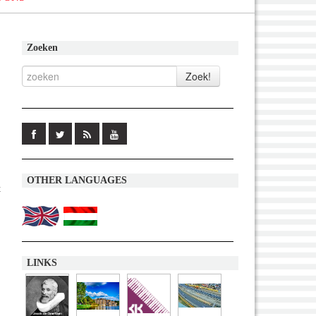
Zoeken
OTHER LANGUAGES
t
LINKS