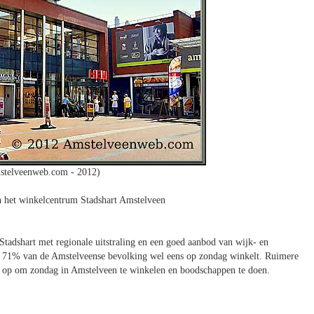
stelveenweb.com - 2012)
n het winkelcentrum Stadshart Amstelveen
tadshart met regionale uitstraling en een goed aanbod van wijk- en
at 71% van de Amstelveense bevolking wel eens op zondag winkelt. Ruimere
ns op om zondag in Amstelveen te winkelen en boodschappen te doen.