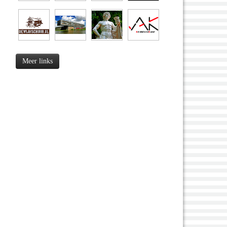
Meer links