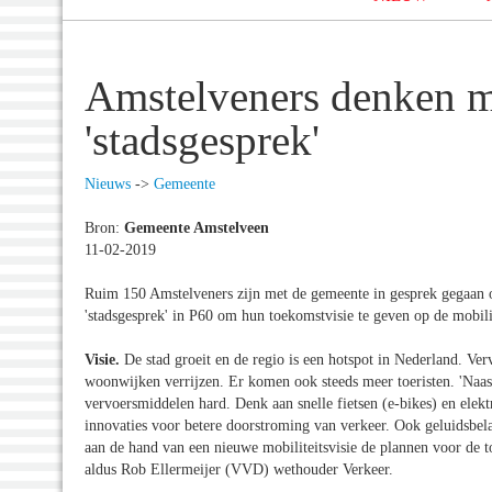
Amstelveners denken me
'stadsgesprek'
Nieuws
->
Gemeente
Bron:
Gemeente Amstelveen
11-02-2019
Ruim 150 Amstelveners zijn met de gemeente in gesprek gegaan 
'stadsgesprek' in P60 om hun toekomstvisie te geven op de mobili
Visie.
De stad groeit en de regio is een hotspot in Nederland. V
woonwijken verrijzen. Er komen ook steeds meer toeristen. 'Naast
vervoersmiddelen hard. Denk aan snelle fietsen (e-bikes) en elekt
innovaties voor betere doorstroming van verkeer. Ook geluidsbela
aan de hand van een nieuwe mobiliteitsvisie de plannen voor de 
aldus Rob Ellermeijer (VVD) wethouder Verkeer.