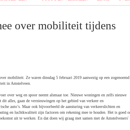
e over mobiliteit tijdens
over mobiliteit. Ze waren dinsdag 5 februari 2019 aanwezig op een zogenoemd
teit in Amstelveen.
ervoer over weg en spoor neemt alsmaar toe. Nieuwe woningen en zelfs nieuwe
 dit alles, gaan de vernieuwingen op het gebied van verkeer en
rische auto’s. Maar ook bijvoorbeeld de aansturing van verkeerslichten en
sting en luchtkwaliteit zijn factoren om rekening mee te houden. Het is goed 
toekomst uit te werken. En dat doen wij graag met samen met de Amstelveners' 