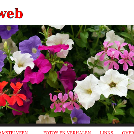
AMSTELVEEN
FOTO'S EN VERHALEN
LINKS
OVER