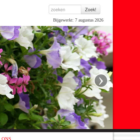
Bijgewerkt: 7 augustus 2026
›
 ONS