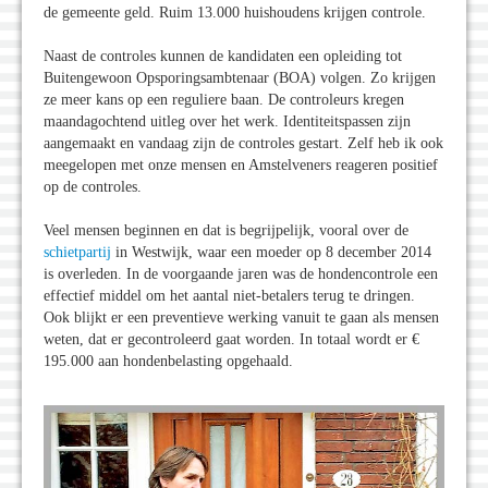
de gemeente geld. Ruim 13.000 huishoudens krijgen controle.
Naast de controles kunnen de kandidaten een opleiding tot
Buitengewoon Opsporingsambtenaar (BOA) volgen. Zo krijgen
ze meer kans op een reguliere baan. De controleurs kregen
maandagochtend uitleg over het werk. Identiteitspassen zijn
aangemaakt en vandaag zijn de controles gestart. Zelf heb ik ook
meegelopen met onze mensen en Amstelveners reageren positief
op de controles.
Veel mensen beginnen en dat is begrijpelijk, vooral over de
schietpartij
in Westwijk, waar een moeder op 8 december 2014
is overleden. In de voorgaande jaren was de hondencontrole een
effectief middel om het aantal niet-betalers terug te dringen.
Ook blijkt er een preventieve werking vanuit te gaan als mensen
weten, dat er gecontroleerd gaat worden. In totaal wordt er €
195.000 aan hondenbelasting opgehaald.