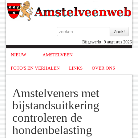
Bijgewerkt: 9 augustus 2026
NIEUW
AMSTELVEEN
FOTO'S EN VERHALEN
LINKS
OVER ONS
Amstelveners met
bijstandsuitkering
controleren de
hondenbelasting