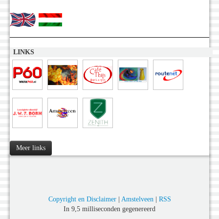
LINKS
Meer links
Copyright en Disclaimer
|
Amstelveen
|
RSS
In 9,5 milliseconden gegenereerd