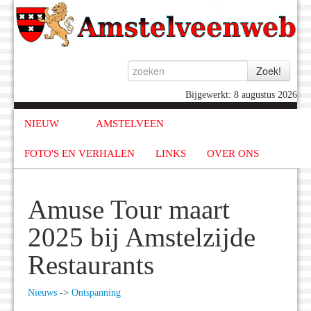
Bijgewerkt: 8 augustus 2026
NIEUW
AMSTELVEEN
FOTO'S EN VERHALEN
LINKS
OVER ONS
Amuse Tour maart
2025 bij Amstelzijde
Restaurants
Nieuws
->
Ontspanning