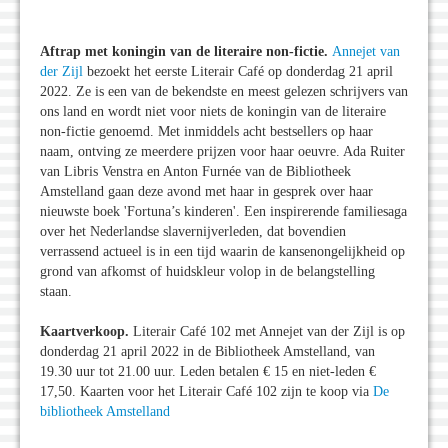
Aftrap met koningin van de literaire non-fictie.
Annejet van
der Zijl
bezoekt het eerste Literair Café op donderdag 21 april
2022. Ze is een van de bekendste en meest gelezen schrijvers van
ons land en wordt niet voor niets de koningin van de literaire
non-fictie genoemd. Met inmiddels acht bestsellers op haar
naam, ontving ze meerdere prijzen voor haar oeuvre. Ada Ruiter
van Libris Venstra en Anton Furnée van de Bibliotheek
Amstelland gaan deze avond met haar in gesprek over haar
nieuwste boek 'Fortuna’s kinderen'. Een inspirerende familiesaga
over het Nederlandse slavernijverleden, dat bovendien
verrassend actueel is in een tijd waarin de kansenongelijkheid op
grond van afkomst of huidskleur volop in de belangstelling
staan.
Kaartverkoop.
Literair Café 102 met Annejet van der Zijl is op
donderdag 21 april 2022 in de Bibliotheek Amstelland, van
19.30 uur tot 21.00 uur. Leden betalen € 15 en niet-leden €
17,50. Kaarten voor het Literair Café 102 zijn te koop via
De
bibliotheek Amstelland