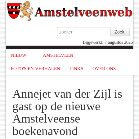
Bijgewerkt: 7 augustus 2026
NIEUW
AMSTELVEEN
FOTO'S EN VERHALEN
LINKS
OVER ONS
Annejet van der Zijl is
gast op de nieuwe
Amstelveense
boekenavond