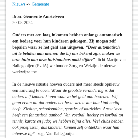
Nieuws
->
Gemeente
Bron:
Gemeente Amstelveen
20-08-2024
Ouders met een laag inkomen hebben onlangs automatisch
een bedrag voor hun kinderen gekregen. Zij mogen zelf
bepalen waar ze het geld aan uitgeven.
“Door automatisch
uit te betalen aan mensen die bij ons bekend zijn, maken we
onze hulp aan deze huishoudens makkelijker”
-
licht Marijn van
Ballegooijen (PvdA) wethouder Zorg en Welzijn de nieuwe
werkwijze toe.
In de nieuwe situatie hoeven ouders niet meer steeds opnieuw
een aanvraag te doen.
'Maar de grootste verandering is dat
ouders zelf kunnen kiezen waar ze het geld aan besteden. Wij
gaan ervan uit dat ouders het beste weten wat hun kind nodig
heeft. Kleding, schoolspullen, sportles of muziekles. Amstelveen
heeft een fantastisch aanbod. Van voetbal, hockey en korfbal tot
tennis, karate en judo; we hebben bijna alles. Veel clubs hebben
ook proeflessen, dus kinderen kunnen zelf ontdekken waar hun
interesse ligt
'- zegt Van Ballegooijen.