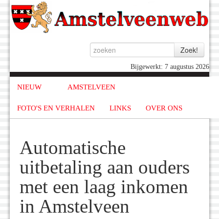
Bijgewerkt: 7 augustus 2026
NIEUW
AMSTELVEEN
FOTO'S EN VERHALEN
LINKS
OVER ONS
Automatische
uitbetaling aan ouders
met een laag inkomen
in Amstelveen