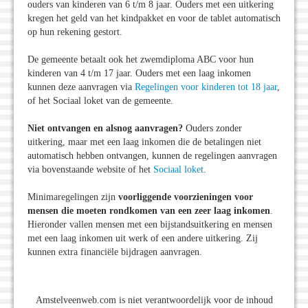
ouders van kinderen van 6 t/m 8 jaar. Ouders met een uitkering
kregen het geld van het kindpakket en voor de tablet automatisch
op hun rekening gestort.
De gemeente betaalt ook het zwemdiploma ABC voor hun
kinderen van 4 t/m 17 jaar. Ouders met een laag inkomen
kunnen deze aanvragen via
Regelingen voor kinderen tot 18 jaar
,
of het Sociaal loket van de gemeente.
Niet ontvangen en alsnog aanvragen?
Ouders zonder
uitkering, maar met een laag inkomen die de betalingen niet
automatisch hebben ontvangen, kunnen de regelingen aanvragen
via bovenstaande website of het
Sociaal loket
.
Minimaregelingen zijn
voorliggende voorzieningen voor
mensen die moeten rondkomen van een zeer laag inkomen
.
Hieronder vallen mensen met een bijstandsuitkering en mensen
met een laag inkomen uit werk of een andere uitkering. Zij
kunnen extra financiële bijdragen aanvragen.
Amstelveenweb.com is niet verantwoordelijk voor de inhoud