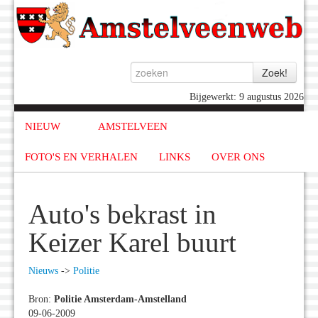
Bijgewerkt: 9 augustus 2026
NIEUW
AMSTELVEEN
FOTO'S EN VERHALEN
LINKS
OVER ONS
Auto's bekrast in
Keizer Karel buurt
Nieuws
->
Politie
Bron:
Politie Amsterdam-Amstelland
09-06-2009