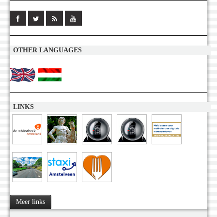
OTHER LANGUAGES
LINKS
Meer links