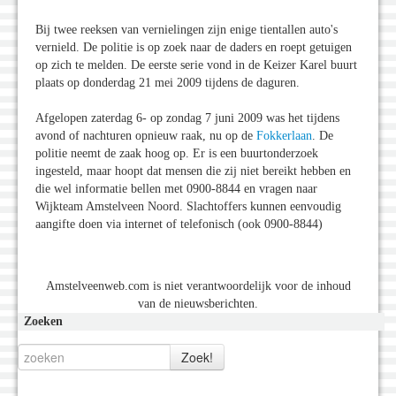
Bij twee reeksen van vernielingen zijn enige tientallen auto's
vernield. De politie is op zoek naar de daders en roept getuigen
op zich te melden. De eerste serie vond in de Keizer Karel buurt
plaats op donderdag 21 mei 2009 tijdens de daguren.
Afgelopen zaterdag 6- op zondag 7 juni 2009 was het tijdens
avond of nachturen opnieuw raak, nu op de
Fokkerlaan
. De
politie neemt de zaak hoog op. Er is een buurtonderzoek
ingesteld, maar hoopt dat mensen die zij niet bereikt hebben en
die wel informatie bellen met 0900-8844 en vragen naar
Wijkteam Amstelveen Noord. Slachtoffers kunnen eenvoudig
aangifte doen via internet of telefonisch (ook 0900-8844)
Amstelveenweb.com is niet verantwoordelijk voor de inhoud
van de nieuwsberichten.
Zoeken