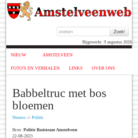
Bijgewerkt: 9 augustus 2026
NIEUW
AMSTELVEEN
FOTO'S EN VERHALEN
LINKS
OVER ONS
Babbeltruc met bos
bloemen
Nieuws
->
Politie
Bron:
Politie Basisteam Amstelveen
22-08-2023