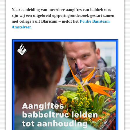
Naar aanleiding van meerdere aangiftes van babbeltrucs
zijn wij een uitgebreid opsporingsonderzoek gestart samen
met collega’s uit Blaricum – meldt het
Politie Basisteam
Amstelveen