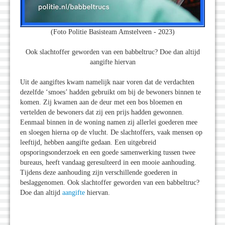
(Foto Politie Basisteam Amstelveen - 2023)
Ook slachtoffer geworden van een babbeltruc? Doe dan altijd
aangifte hiervan
Uit de aangiftes kwam namelijk naar voren dat de verdachten
dezelfde ‘smoes’ hadden gebruikt om bij de bewoners binnen te
komen. Zij kwamen aan de deur met een bos bloemen en
vertelden de bewoners dat zij een prijs hadden gewonnen.
Eenmaal binnen in de woning namen zij allerlei goederen mee
en sloegen hierna op de vlucht. De slachtoffers, vaak mensen op
leeftijd, hebben aangifte gedaan. Een uitgebreid
opsporingsonderzoek en een goede samenwerking tussen twee
bureaus, heeft vandaag geresulteerd in een mooie aanhouding.
Tijdens deze aanhouding zijn verschillende goederen in
beslaggenomen. Ook slachtoffer geworden van een babbeltruc?
Doe dan altijd
aangifte
hiervan.